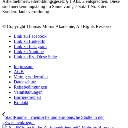
Arbeitnehmerweiterbildungsgesetz § 1 Abs. 2 entsprechen. Diese
sind anerkennungsfähig im Sinne von § 7 Satz 1 Nr. 3 der
Sonderurlaubsverordnung.
© Copyright Thomas-Morus-Akademie, All Rights Reserved
Link zu Facebook
Link zu LinkedIn
Link zu Instagram
Link zu Youtube
Link zu Rss Diese Seite
Impressum
AGB
Vertrag widerrufen
Datenschutz
Reisebedingungen
Veranstaltungen
Barrierefreiheit
Kontakt
StadtRäume – rheinische und europäische Städte in der
„Zwischenkrieg...