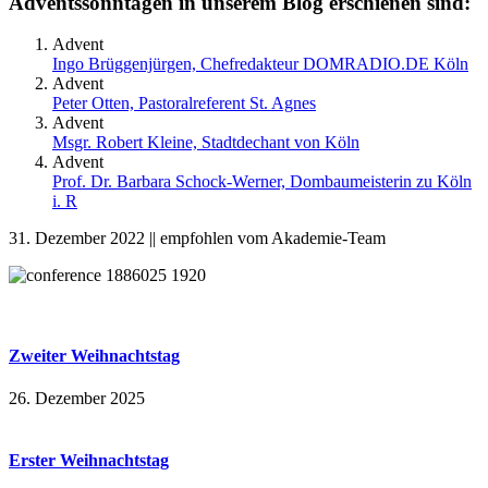
Adventssonntagen in unserem Blog erschienen sind:
Advent
Ingo Brüggenjürgen, Chefredakteur DOMRADIO.DE Köln
Advent
Peter Otten, Pastoralreferent St. Agnes
Advent
Msgr. Robert Kleine, Stadtdechant von Köln
Advent
Prof. Dr. Barbara Schock-Werner, Dombaumeisterin zu Köln
i. R
31. Dezember 2022 || empfohlen vom Akademie-Team
Zweiter Weihnachtstag
26. Dezember 2025
Erster Weihnachtstag