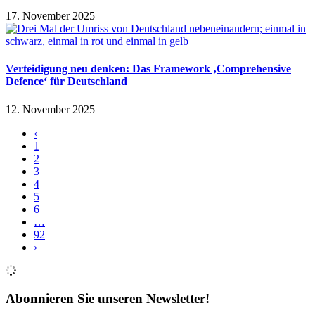
17. November 2025
Verteidigung neu denken: Das Framework ‚Comprehensive
Defence‘ für Deutschland
12. November 2025
‹
1
2
3
4
5
6
…
92
›
Abonnieren Sie unseren Newsletter!