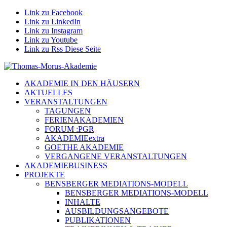
Link zu Facebook
Link zu LinkedIn
Link zu Instagram
Link zu Youtube
Link zu Rss Diese Seite
AKADEMIE IN DEN HÄUSERN
AKTUELLES
VERANSTALTUNGEN
TAGUNGEN
FERIENAKADEMIEN
FORUM :PGR
AKADEMIEextra
GOETHE AKADEMIE
VERGANGENE VERANSTALTUNGEN
AKADEMIEBUSINESS
PROJEKTE
BENSBERGER MEDIATIONS-MODELL
BENSBERGER MEDIATIONS-MODELL
INHALTE
AUSBILDUNGSANGEBOTE
PUBLIKATIONEN