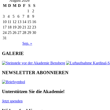
August 2026
M
D
M
D
F
S
S
1
2
3
4
5
6
7
8
9
10
11
12
13
14
15
16
17
18
19
20
21
22
23
24
25
26
27
28
29
30
31
Sep. »
GALERIE
NEWSLETTER ABONNIEREN
Unterstützen Sie die Akademie!
Jetzt spenden