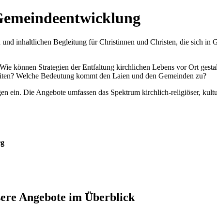
emeindeentwicklung
n und inhaltlichen Begleitung für
Christinnen und Christen, die sich i
Wie können Stra
tegien der Entfaltung kir
chlichen Lebens vor Ort gesta
gleiten? Welche Bedeutung kommt den
Laien und den Gemeinden zu?
in. Die Angebote umfassen das Spektrum kirchlich-religiöser, kulture
sere Angebote im Überblick