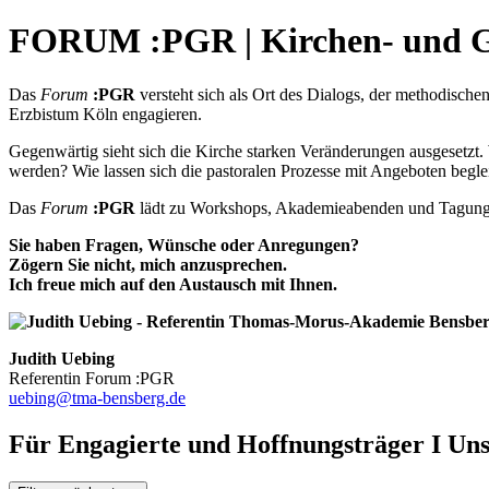
FORUM :PGR | Kirchen- und G
Das
Forum
:PGR
versteht sich als Ort des Dialogs, der methodische
Erzbistum Köln engagieren.
Gegenwärtig sieht sich die Kirche starken Veränderungen ausgesetzt.
werden?
Wie lassen sich die pastoralen Prozesse mit Angeboten be
Das
Forum
:PGR
lädt zu Workshops, Akademieabenden und Tagungen e
Sie haben Fragen, Wünsche oder Anregungen?
Zögern Sie nicht, mich anzusprechen.
Ich freue mich auf den Austausch mit Ihnen.
Judith Uebing
Referentin Forum :PGR
uebing@tma-bensberg.de
Für Engagierte und Hoffnungsträger I Un