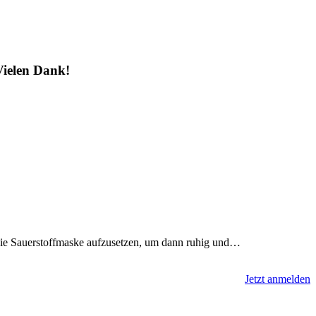
Vielen Dank!
 die Sauerstoffmaske aufzusetzen, um dann ruhig und…
Jetzt anmelden