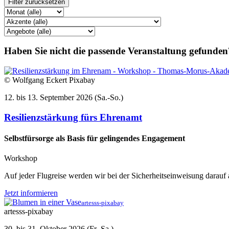
Filter zurücksetzen
Haben Sie nicht die passende Veranstaltung gefunden?
© Wolfgang Eckert Pixabay
12. bis 13. September 2026 (Sa.-So.)
Resilienzstärkung fürs Ehrenamt
Selbstfürsorge als Basis für gelingendes Engagement
Workshop
Auf jeder Flugreise werden wir bei der Sicherheitseinweisung darau
Jetzt informieren
artesss-pixabay
artesss-pixabay
30. bis 31. Oktober 2026 (Fr.-Sa.)