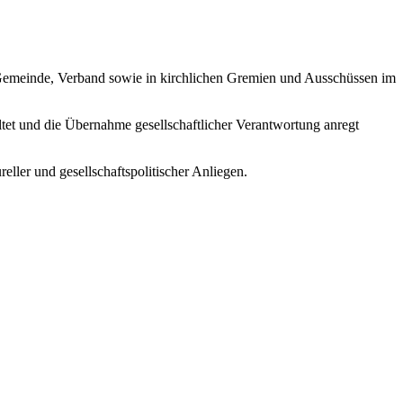
n Gemeinde, Verband sowie in kirchlichen Gremien und Ausschüssen im
ltet und die Übernahme gesellschaftlicher Verantwortung an
regt
ller und gesellschaftspolitischer Anliegen.