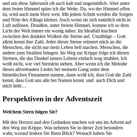
und um diese Jahreszeit oft auch kalt und ungemütlich. Aber unter
dem freien Himmel spüre ich die Weite. Da, wo der Himmel offen
ist, wird auch mein Herz weit. Mit jedem Schritt werden die Sorgen
und Nöte des Alltags kleiner. Auch wenn sie sich natürlich nicht in
Luft auflösen. Draußen, unter freiem Himmel, komme ich so dem
Licht der Welt immer ein wenig näher. Im Idealfall leuchten
zwischen den dunklen Wolken die Sterne auf. Unzählige – Gott
allein kennt ihre Zahl. Jeder dieser Sterne erinnert mich an die
Menschen, die nicht nur mein Leben hell machen. Menschen, die
andere zum Strahlen bringen. Im Weg zur Krippe folge ich diesen
Sternen, die das Dunkel unsers Lebens einfach weg strahlen. Ich
weiß nicht, wie viel Sternlein stehen. Aber wenn ich die Melodie
dieses altvertrauten Liedes bei meinem Gang unter dem
himmlischen Firmament summe, dann weiß ich, dass Gott die Zahl
kennt, dass Gott uns alle bei Namen kennt und auch Dich und
mich liebt…
Perspektiven in der Adventszeit
Welchem Stern folgen Sie?
Mit den Herzen und den Gedanken machen wir uns im Advent auf
den Weg zur Krippe. Was nehmen Sie in dieser Zeit besonders
wahr, worauf lenken Sie Ihren Blick? Wonach haben Sie