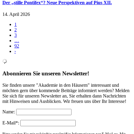
Der „stille Pontifex“? Neue Perspektiven auf Pius XII.
14. April 2026
1
2
3
…
92
›
Abonnieren Sie unseren Newsletter!
Sie finden unsere "Akademie in den Häusern" interessant und
möchten gern über kommende Beiträge informiert werden? Melden
Sie sich für unseren Newsletter an, Sie erhalten dann Nachrichten
mit Hinweisen und Ausblicken. Wir freuen uns über Ihr Interesse!
Name:
E-Mail*:
Bitte senden Sie mir zukünftig regelmäßig Informationen per E-Mail zu. Mit