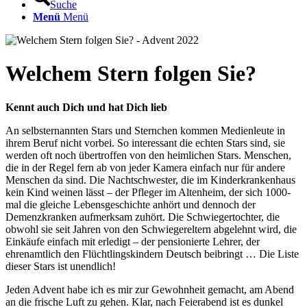
Suche
Menü
Menü
Welchem Stern folgen Sie?
Kennt auch Dich und hat Dich lieb
An selbsternannten Stars und Sternchen kommen Medienleute in
ihrem Beruf nicht vorbei. So interessant die echten Stars sind, sie
werden oft noch übertroffen von den heimlichen Stars. Menschen,
die in der Regel fern ab von jeder Kamera einfach nur für andere
Menschen da sind. Die Nachtschwester, die im Kinderkrankenhaus
kein Kind weinen lässt – der Pfleger im Altenheim, der sich 1000-
mal die gleiche Lebensgeschichte anhört und dennoch der
Demenzkranken aufmerksam zuhört. Die Schwiegertochter, die
obwohl sie seit Jahren von den Schwiegereltern abgelehnt wird, die
Einkäufe einfach mit erledigt – der pensionierte Lehrer, der
ehrenamtlich den Flüchtlingskindern Deutsch beibringt … Die Liste
dieser Stars ist unendlich!
Jeden Advent habe ich es mir zur Gewohnheit gemacht, am Abend
an die frische Luft zu gehen. Klar, nach Feierabend ist es dunkel