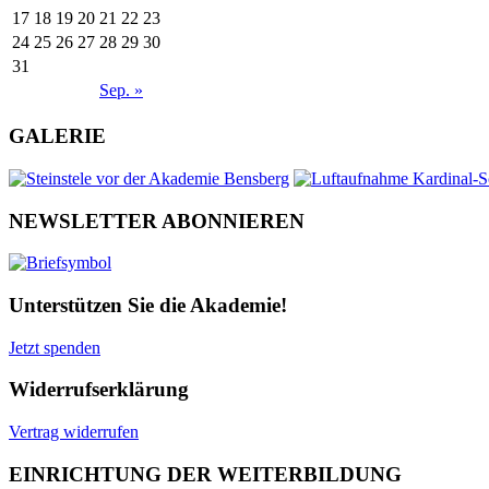
17
18
19
20
21
22
23
24
25
26
27
28
29
30
31
Sep. »
GALERIE
NEWSLETTER ABONNIEREN
Unterstützen Sie die Akademie!
Jetzt spenden
Widerrufserklärung
Vertrag widerrufen
EINRICHTUNG DER WEITERBILDUNG