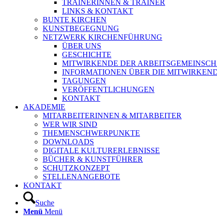
TRAINERINNEN & TRAINER
LINKS & KONTAKT
BUNTE KIRCHEN
KUNSTBEGEGNUNG
NETZWERK KIRCHENFÜHRUNG
ÜBER UNS
GESCHICHTE
MITWIRKENDE DER ARBEITSGEMEINSCH
INFORMATIONEN ÜBER DIE MITWIRKEN
TAGUNGEN
VERÖFFENTLICHUNGEN
KONTAKT
AKADEMIE
MITARBEITERINNEN & MITARBEITER
WER WIR SIND
THEMENSCHWERPUNKTE
DOWNLOADS
DIGITALE KULTURERLEBNISSE
BÜCHER & KUNSTFÜHRER
SCHUTZKONZEPT
STELLENANGEBOTE
KONTAKT
Suche
Menü
Menü