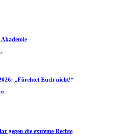
-Akademie
r…
2026: „Fürchtet Euch nicht!“
cen
lar gegen die extreme Rechte