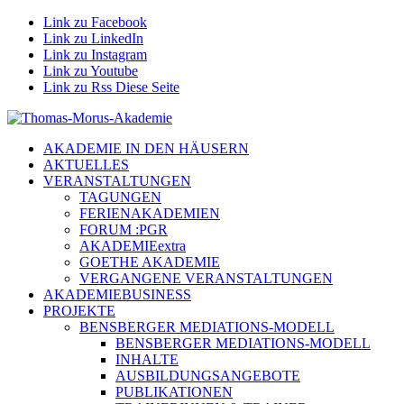
Link zu Facebook
Link zu LinkedIn
Link zu Instagram
Link zu Youtube
Link zu Rss Diese Seite
AKADEMIE IN DEN HÄUSERN
AKTUELLES
VERANSTALTUNGEN
TAGUNGEN
FERIENAKADEMIEN
FORUM :PGR
AKADEMIEextra
GOETHE AKADEMIE
VERGANGENE VERANSTALTUNGEN
AKADEMIEBUSINESS
PROJEKTE
BENSBERGER MEDIATIONS-MODELL
BENSBERGER MEDIATIONS-MODELL
INHALTE
AUSBILDUNGSANGEBOTE
PUBLIKATIONEN