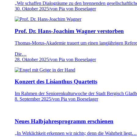
„Wir schaffen Dialogräume zu den brennenden gesellschaftli
30. Oktober 2025
/
von Pia von Boeselager
Prof. Dr. Hans-Joachim Wagner verstorben
Thomas-Morus-Akademie trauert um einen langjährigen Refer
Die…
28. Oktober 2025
/
von Pia von Boeselager
Konzert des Lisianthus Quartetts
Im Rahmen der Seniorenkulturwoche der Stadt Bergisch Gla
8. September 2025
/
von Pia von Boeselager
Neues Halbjahresprogramm erschienen
„In Wirklichkeit erkennen wir nichts; denn die Wahrheit liegt…