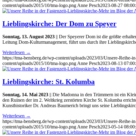
content/uploads/2015/10/tma-logo.png
Anne Pesch
2023-08-27 08:00
Lieblingskirche: Der Dom zu Speyer
Sonntag, 13. August 2023
|| Der Speyerer Dom ist die größte erhal
Leitung Dom-Kulturmanagement, führt uns durch ihre Lieblingskirch
Weiterlesen
→
https://tma-bensberg.de/wp-content/uploads/2023/03/Unsere-Reihe-
content/uploads/2015/10/tma-logo.png
Anne Pesch
2023-08-13 07:00
Lieblingskirche: St. Kolumba
Sonntag, 14. Mai 2023
|| Die Madonna in den Trümmern ist ein Klei
den Ruinen der im 2. Weltkrieg zerstörten Kirche St. Kolumba err
Kunsthistoriker Dr. Andreas Baumerich bringt uns seine Lieblingskirc
Weiterlesen
→
https://tma-bensberg.de/wp-content/uploads/2023/03/Unsere-Reihe-
content/uploads/2015/10/tma-logo.png
Anne Pesch
2023-05-14 08:00