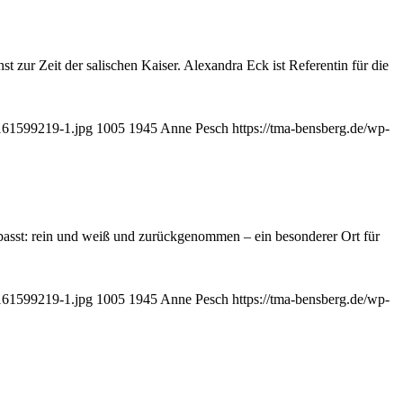
 zur Zeit der salischen Kaiser. Alexandra Eck ist Referentin für die
7161599219-1.jpg
1005
1945
Anne Pesch
https://tma-bensberg.de/wp-
 passt: rein und weiß und zurückgenommen – ein besonderer Ort für
7161599219-1.jpg
1005
1945
Anne Pesch
https://tma-bensberg.de/wp-