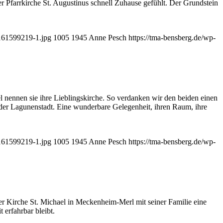
r Pfarrkirche St. Augustinus schnell Zuhause gefühlt. Der Grundstein
7161599219-1.jpg
1005
1945
Anne Pesch
https://tma-bensberg.de/wp-
l nennen sie ihre Lieblingskirche. So verdanken wir den beiden einen
 der Lagunenstadt. Eine wunderbare Gelegenheit, ihren Raum, ihre
7161599219-1.jpg
1005
1945
Anne Pesch
https://tma-bensberg.de/wp-
der Kirche St. Michael in Meckenheim-Merl mit seiner Familie eine
erfahrbar bleibt.