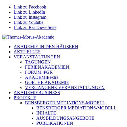
Link zu Facebook
Link zu LinkedIn
Link zu Instagram
Link zu Youtube
Link zu Rss Diese Seite
AKADEMIE IN DEN HÄUSERN
AKTUELLES
VERANSTALTUNGEN
TAGUNGEN
FERIENAKADEMIEN
FORUM :PGR
AKADEMIEextra
GOETHE AKADEMIE
VERGANGENE VERANSTALTUNGEN
AKADEMIEBUSINESS
PROJEKTE
BENSBERGER MEDIATIONS-MODELL
BENSBERGER MEDIATIONS-MODELL
INHALTE
AUSBILDUNGSANGEBOTE
PUBLIKATIONEN