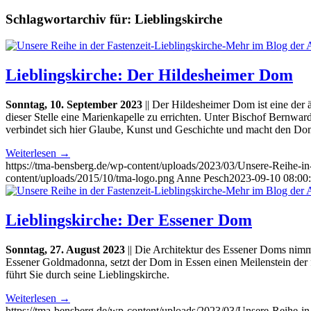
Schlagwortarchiv für:
Lieblingskirche
Lieblingskirche: Der Hildesheimer Dom
Sonntag, 10. September 2023
|| Der Hildesheimer Dom ist eine der
dieser Stelle eine Marienkapelle zu errichten. Unter Bischof Bernw
verbindet sich hier Glaube, Kunst und Geschichte und macht den Dom
Weiterlesen
→
https://tma-bensberg.de/wp-content/uploads/2023/03/Unsere-Reihe-
content/uploads/2015/10/tma-logo.png
Anne Pesch
2023-09-10 08:00
Lieblingskirche: Der Essener Dom
Sonntag, 27. August 2023
|| Die Architektur des Essener Doms nim
Essener Goldmadonna, setzt der Dom in Essen einen Meilenstein de
führt Sie durch seine Lieblingskirche.
Weiterlesen
→
https://tma-bensberg.de/wp-content/uploads/2023/03/Unsere-Reihe-