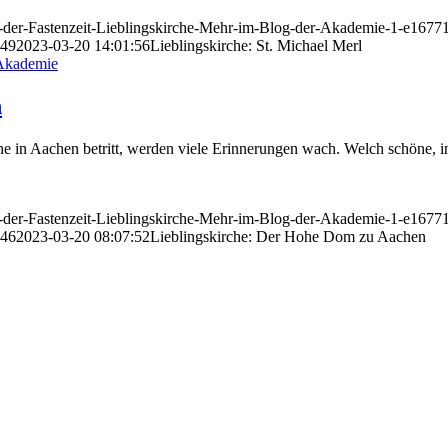
in-der-Fastenzeit-Lieblingskirche-Mehr-im-Blog-der-Akademie-1-e167
:49
2023-03-20 14:01:56
Lieblingskirche: St. Michael Merl
n
 in Aachen betritt, werden viele Erinnerungen wach. Welch schöne, inte
in-der-Fastenzeit-Lieblingskirche-Mehr-im-Blog-der-Akademie-1-e167
:46
2023-03-20 08:07:52
Lieblingskirche: Der Hohe Dom zu Aachen