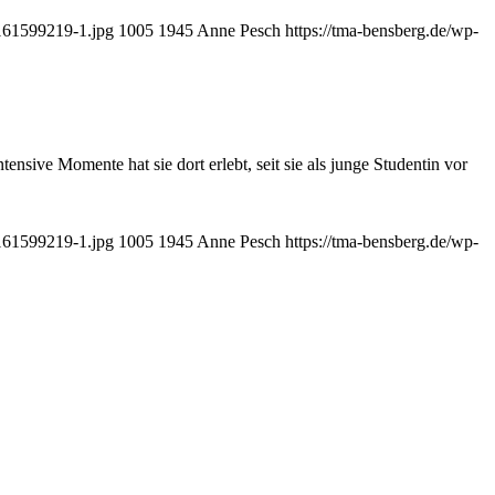
7161599219-1.jpg
1005
1945
Anne Pesch
https://tma-bensberg.de/wp-
nsive Momente hat sie dort erlebt, seit sie als junge Studentin vor
7161599219-1.jpg
1005
1945
Anne Pesch
https://tma-bensberg.de/wp-