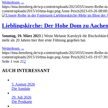
Weiterlesen
→
https://tma-bensberg.de/wp-content/uploads/2023/03/Unsere-Reihe-
content/uploads/2015/10/tma-logo.png
Anne Pesch
2023-03-26 08:00
Lieblingskirche: Der Hohe Dom zu Aache
Sonntag, 19. März 2023
|| Wenn Melanie Karolzyk die Bischofskirche
mehr als 20 Jahren hier ihre erste Führung gegeben hat.
Weiterlesen
→
https://tma-bensberg.de/wp-content/uploads/2023/03/Unsere-Reihe-
content/uploads/2015/10/tma-logo.png
Anne Pesch
2023-03-19 07:30
Seite 1 von 2
1
2
AUCH INTERESSANT
5. August 2026
Die Sandale
29. Juli 2026
Die Postkarte