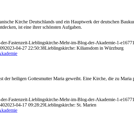
omanische Kirche Deutschlands und ein Hauptwerk der deutschen Baukunst
ecken, ist eine ihrer schönsten Aufgaben.
in-der-Fastenzeit-Lieblingskirche-Mehr-im-Blog-der-Akademie-1-e167
:09
2023-04-27 22:50:38
Lieblingskirche: Kiliansdom in Würzburg
st der heiligen Gottesmutter Maria geweiht. Eine Kirche, die zu Maria
in-der-Fastenzeit-Lieblingskirche-Mehr-im-Blog-der-Akademie-1-e167
:40
2023-04-17 09:28:29
Lieblingskirche: St. Marien