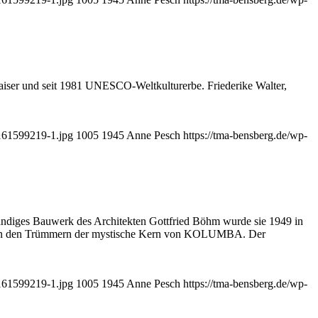
aiser und seit 1981 UNESCO-Weltkulturerbe. Friederike Walter,
7161599219-1.jpg
1005
1945
Anne Pesch
https://tma-bensberg.de/wp-
tändiges Bauwerk des Architekten Gottfried Böhm wurde sie 1949 in
onna in den Trümmern der mystische Kern von KOLUMBA. Der
7161599219-1.jpg
1005
1945
Anne Pesch
https://tma-bensberg.de/wp-