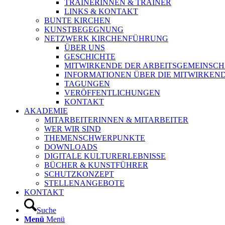
TRAINERINNEN & TRAINER
LINKS & KONTAKT
BUNTE KIRCHEN
KUNSTBEGEGNUNG
NETZWERK KIRCHENFÜHRUNG
ÜBER UNS
GESCHICHTE
MITWIRKENDE DER ARBEITSGEMEINSCH
INFORMATIONEN ÜBER DIE MITWIRKEN
TAGUNGEN
VERÖFFENTLICHUNGEN
KONTAKT
AKADEMIE
MITARBEITERINNEN & MITARBEITER
WER WIR SIND
THEMENSCHWERPUNKTE
DOWNLOADS
DIGITALE KULTURERLEBNISSE
BÜCHER & KUNSTFÜHRER
SCHUTZKONZEPT
STELLENANGEBOTE
KONTAKT
Suche
Menü
Menü