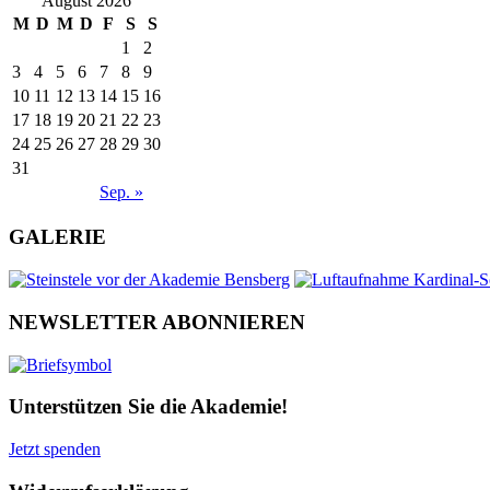
August 2026
M
D
M
D
F
S
S
1
2
3
4
5
6
7
8
9
10
11
12
13
14
15
16
17
18
19
20
21
22
23
24
25
26
27
28
29
30
31
Sep. »
GALERIE
NEWSLETTER ABONNIEREN
Unterstützen Sie die Akademie!
Jetzt spenden