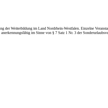
g der Weiterbildung im Land Nordrhein-Westfalen. Einzelne Veranstal
d anerkennungsfähig im Sinne von § 7 Satz 1 Nr. 3 der Sonderurlaubsv