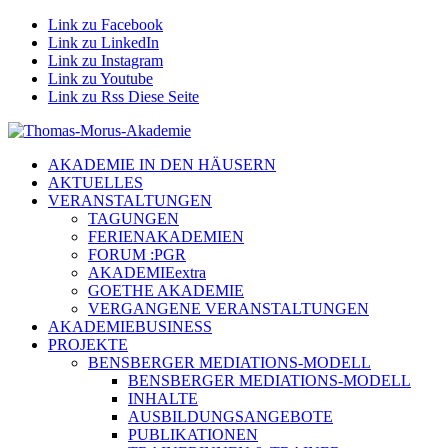
Link zu Facebook
Link zu LinkedIn
Link zu Instagram
Link zu Youtube
Link zu Rss Diese Seite
AKADEMIE IN DEN HÄUSERN
AKTUELLES
VERANSTALTUNGEN
TAGUNGEN
FERIENAKADEMIEN
FORUM :PGR
AKADEMIEextra
GOETHE AKADEMIE
VERGANGENE VERANSTALTUNGEN
AKADEMIEBUSINESS
PROJEKTE
BENSBERGER MEDIATIONS-MODELL
BENSBERGER MEDIATIONS-MODELL
INHALTE
AUSBILDUNGSANGEBOTE
PUBLIKATIONEN