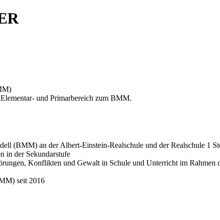
ER
BMM)
 im Elementar- und Primarbereich zum BMM.
dell (BMM) an der Albert-Einstein-Realschule und der Realschule 1 St
en in der Sekundarstufe
Störungen, Konflikten und Gewalt in Schule und Unterricht im Rahmen 
BMM) seit 2016