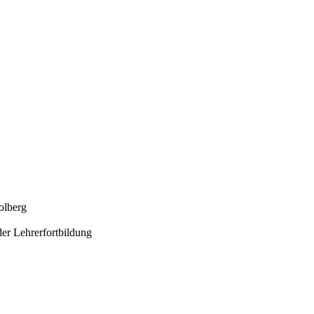
olberg
der Lehrerfortbildung