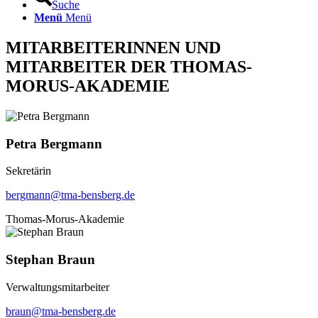
Suche
Menü
Menü
MITARBEITERINNEN UND
MITARBEITER DER THOMAS-
MORUS-AKADEMIE
Petra Bergmann
Sekretärin
bergmann@tma-bensberg.de
Thomas-Morus-Akademie
Stephan Braun
Verwaltungsmitarbeiter
braun@tma-bensberg.de