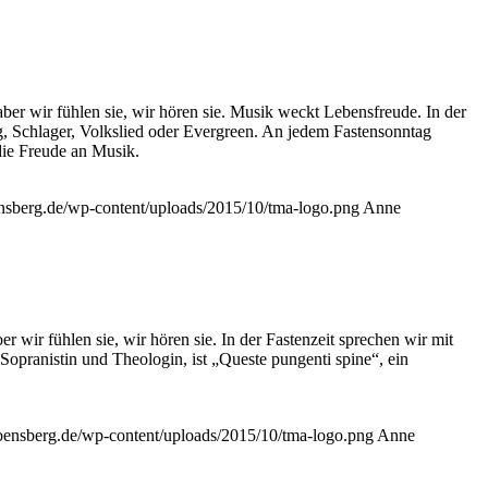
aber wir fühlen sie, wir hören sie. Musik weckt Lebensfreude. In der
, Schlager, Volkslied oder Evergreen. An jedem Fastensonntag
die Freude an Musik.
ensberg.de/wp-content/uploads/2015/10/tma-logo.png
Anne
r wir fühlen sie, wir hören sie. In der Fastenzeit sprechen wir mit
pranistin und Theologin, ist „Queste pungenti spine“, ein
-bensberg.de/wp-content/uploads/2015/10/tma-logo.png
Anne