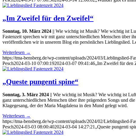
„Im Zweifel für den Zweifel“
Sonntag, 10. März 2024
|| Wie wichtig ist Musik? Wie wichtig ist L
Fastenzeit sprechen wir mit ganz unterschiedlichen Menschen über i
veröffentlichen wir in unserem Blog ein persönliches Lieblingslied.
Weiterlesen
→
https://tma-bensberg.de/wp-content/uploads/2024/03/Lieblingslied-
Pesch
2024-03-10 07:00:19
2024-03-07 09:41:46
„Im Zweifel für den 
„Queste pungenti spine“
Sonntag, 3. März 2024
|| Wie wichtig ist Musik? Wie wichtig ist Luf
ganz unterschiedlichen Menschen über ihre prägenden Songs und die 
Klagegesang, der der Maria Magdalena in den Mund gelegt wird.
Weiterlesen
→
https://tma-bensberg.de/wp-content/uploads/2024/02/Lieblingslied-
Pesch
2024-03-03 08:00:40
2024-03-04 14:27:21
„Queste pungenti spi