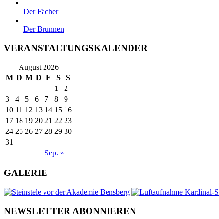
Der Fächer
Der Brunnen
VERANSTALTUNGSKALENDER
August 2026
M
D
M
D
F
S
S
1
2
3
4
5
6
7
8
9
10
11
12
13
14
15
16
17
18
19
20
21
22
23
24
25
26
27
28
29
30
31
Sep. »
GALERIE
NEWSLETTER ABONNIEREN