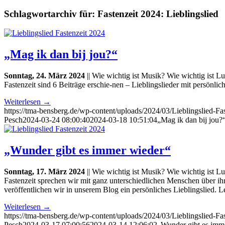
Schlagwortarchiv für:
Fastenzeit 2024: Lieblingslied
„Mag ik dan bij jou?“
Sonntag, 24. März 2024
|| Wie wichtig ist Musik? Wie wichtig ist L
Fastenzeit sind 6 Beiträge erschie-nen – Lieblingslieder mit persön
Weiterlesen
→
https://tma-bensberg.de/wp-content/uploads/2024/03/Lieblingslied-
Pesch
2024-03-24 08:00:40
2024-03-18 10:51:04
„Mag ik dan bij jou?
„Wunder gibt es immer wieder“
Sonntag, 17. März 2024
|| Wie wichtig ist Musik? Wie wichtig ist L
Fastenzeit sprechen wir mit ganz unterschiedlichen Menschen über i
veröffentlichen wir in unserem Blog ein persönliches Lieblingslied.
Weiterlesen
→
https://tma-bensberg.de/wp-content/uploads/2024/03/Lieblingslied-
Pesch
2024-03-17 07:00:56
2024-03-14 12:06:02
„Wunder gibt es imm