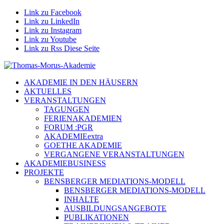
Link zu Facebook
Link zu LinkedIn
Link zu Instagram
Link zu Youtube
Link zu Rss Diese Seite
AKADEMIE IN DEN HÄUSERN
AKTUELLES
VERANSTALTUNGEN
TAGUNGEN
FERIENAKADEMIEN
FORUM :PGR
AKADEMIEextra
GOETHE AKADEMIE
VERGANGENE VERANSTALTUNGEN
AKADEMIEBUSINESS
PROJEKTE
BENSBERGER MEDIATIONS-MODELL
BENSBERGER MEDIATIONS-MODELL
INHALTE
AUSBILDUNGSANGEBOTE
PUBLIKATIONEN