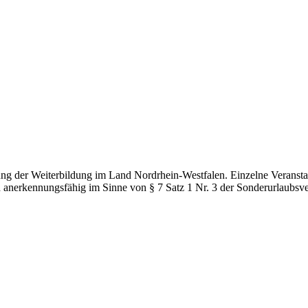
g der Weiterbildung im Land Nordrhein-Westfalen. Einzelne Veranstal
d anerkennungsfähig im Sinne von § 7 Satz 1 Nr. 3 der Sonderurlaubsv