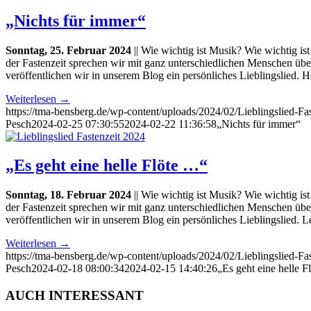
„Nichts für immer“
Sonntag, 25. Februar 2024
|| Wie wichtig ist Musik? Wie wichtig is
der Fastenzeit sprechen wir mit ganz unterschiedlichen Menschen üb
veröffentlichen wir in unserem Blog ein persönliches Lieblingslied. 
Weiterlesen
→
https://tma-bensberg.de/wp-content/uploads/2024/02/Lieblingslied-
Pesch
2024-02-25 07:30:55
2024-02-22 11:36:58
„Nichts für immer“
„Es geht eine helle Flöte …“
Sonntag, 18. Februar 2024
|| Wie wichtig ist Musik? Wie wichtig is
der Fastenzeit sprechen wir mit ganz unterschiedlichen Menschen üb
veröffentlichen wir in unserem Blog ein persönliches Lieblingslied.
Weiterlesen
→
https://tma-bensberg.de/wp-content/uploads/2024/02/Lieblingslied-
Pesch
2024-02-18 08:00:34
2024-02-15 14:40:26
„Es geht eine helle 
AUCH INTERESSANT