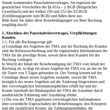
Stande kommenden Pauschalreisevertrages. Sie ergänzen die
gesetzlichen Vorschriften der §§ 651a – y BGB (Bürgerliches
Gesetzbuch) und der Artikel 250 und 252 des EGBGB
(Einführungsgesetz zum BGB) und füllen diese aus.
Bitte lesen Sie daher diese Reisebedingungen vor Ihrer Buchung
sorgfältig durch!
1. Abschluss des Pauschalreisevertrages, Verpflichtungen
Kunden
1.1. Für alle Buchungswege gilt:
a) Grundlage des Angebots der TMA und der Buchung des Kunden
sind die Reiseausschreibung und die ergänzenden Informationen der
TMA für die jeweilige Reise, soweit diese dem Kunden bei der
Buchung vorliegen.
b) Weicht der Inhalt der Reisebestätigung der TMA vom Inhalt der
Buchung ab, so liegt ein neues Angebot der TMA vor, an das sie für
die Dauer von 5 Tagen gebunden ist. Der Vertrag kommt auf der
Grundlage dieses neuen Angebots zustande, soweit die TMA
bezüglich des neuen Angebots auf die Änderung hingewiesen und
ihre vorvertraglichen Informationspflichten erfüllt hat und der
Kunde innerhalb der Bindungsfrist der TMA die Annahme durch
ausdrückliche Erklärung oder Anzahlung erklärt.
c) Die von der TMA gegebenen vorvertraglichen Informationen
über wesentliche Eigenschaften der Reiseleistungen, den Reisepreis
und alle zusätzlichen Kosten, die Zahlungsmodalitäten, die