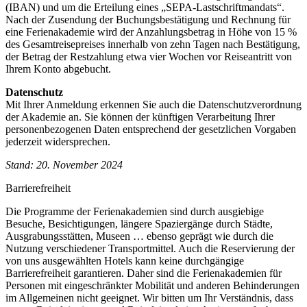
(IBAN) und um die Erteilung eines „SEPA-Lastschriftmandats“.
Nach der Zusendung der Buchungsbestätigung und Rechnung für
eine Ferienakademie wird der Anzahlungsbetrag in Höhe von 15 %
des Gesamtreisepreises innerhalb von zehn Tagen nach Bestätigung,
der Betrag der Restzahlung etwa vier Wochen vor Reiseantritt von
Ihrem Konto abgebucht.
Datenschutz
Mit Ihrer Anmeldung erkennen Sie auch die Datenschutzverordnung
der Akademie an. Sie können der künftigen Verarbeitung Ihrer
personenbezogenen Daten entsprechend der gesetzlichen Vorgaben
jederzeit widersprechen.
Stand: 20. November 2024
Barrierefreiheit
Die Programme der Ferienakademien sind durch ausgiebige
Besuche, Besichtigungen, längere Spaziergänge durch Städte,
Ausgrabungsstätten, Museen … ebenso geprägt wie durch die
Nutzung verschiedener Transportmittel. Auch die Reservierung der
von uns ausgewählten Hotels kann keine durchgängige
Barrierefreiheit garantieren. Daher sind die Ferienakademien für
Personen mit eingeschränkter Mobilität und anderen Behinderungen
im Allgemeinen nicht geeignet. Wir bitten um Ihr Verständnis, dass