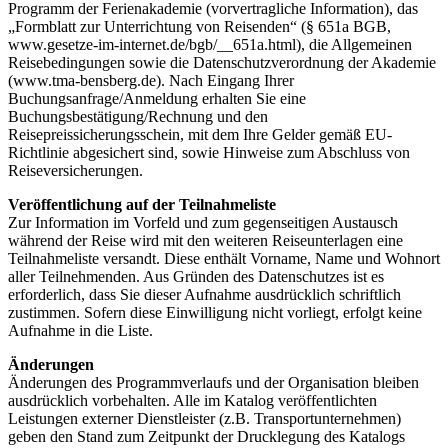
Programm der Ferienakademie (vorvertragliche Information), das
„Formblatt zur Unterrichtung von Reisenden“ (§ 651a BGB,
www.gesetze-im-internet.de/bgb/__651a.html), die Allgemeinen
Reisebedingungen sowie die Datenschutzverordnung der Akademie
(www.tma-bensberg.de). Nach Eingang Ihrer
Buchungsanfrage/Anmeldung erhalten Sie eine
Buchungsbestätigung/Rechnung und den
Reisepreissicherungsschein, mit dem Ihre Gelder gemäß EU-
Richtlinie abgesichert sind, sowie Hinweise zum Abschluss von
Reiseversicherungen.
Veröffentlichung auf der Teilnahmeliste
Zur Information im Vorfeld und zum gegenseitigen Austausch
während der Reise wird mit den weiteren Reiseunterlagen eine
Teilnahme­liste versandt. Diese enthält Vorname, Name und Wohnort
aller Teilnehmenden. Aus Gründen des Datenschutzes ist es
erforderlich, dass Sie dieser Aufnahme ausdrücklich schriftlich
zustimmen. Sofern diese Einwilligung nicht vorliegt, erfolgt keine
Aufnahme in die Liste.
Änderungen
Änderungen des Programmverlaufs und der Organisation bleiben
ausdrücklich vorbehalten. Alle im Katalog veröffentlichten
Leistungen externer Dienstleister (z.B. Transportunternehmen)
geben den Stand zum Zeitpunkt der Drucklegung des Katalogs