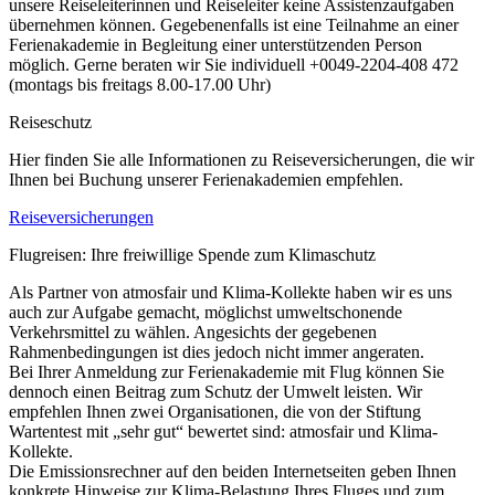
unsere Reiseleiterinnen und Reiseleiter keine Assistenzaufgaben
übernehmen können. Gegebenenfalls ist eine Teilnahme an einer
Ferienakademie in Begleitung einer unterstützenden Person
möglich. Gerne beraten wir Sie individuell +0049-2204-408 472
(montags bis freitags 8.00-17.00 Uhr)
Reiseschutz
Hier finden Sie alle Informationen zu Reiseversicherungen, die wir
Ihnen bei Buchung unserer Ferienakademien empfehlen.
Reiseversicherungen
Flugreisen: Ihre freiwillige Spende zum Klimaschutz
Als Partner von atmosfair und Klima-Kollekte haben wir es uns
auch zur Aufgabe gemacht, möglichst umweltschonende
Verkehrsmittel zu wählen. Angesichts der gegebenen
Rahmenbedingungen ist dies jedoch nicht immer angeraten.
Bei Ihrer Anmeldung zur Ferienakademie mit Flug können Sie
dennoch einen Beitrag zum Schutz der Umwelt leisten. Wir
empfehlen Ihnen zwei Organisationen, die von der Stiftung
Wartentest mit „sehr gut“ bewertet sind: atmosfair und Klima-
Kollekte.
Die Emissionsrechner auf den beiden Internetseiten geben Ihnen
konkrete Hinweise zur Klima-Belastung Ihres Fluges und zum