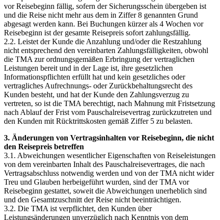
vor Reisebeginn fällig, sofern der Sicherungsschein übergeben ist
und die Reise nicht mehr aus dem in Ziffer 8 genannten Grund
abgesagt werden kann. Bei Buchungen kürzer als 4 Wochen vor
Reisebeginn ist der gesamte Reisepreis sofort zahlungsfällig.
2.2. Leistet der Kunde die Anzahlung und/oder die Restzahlung
nicht entsprechend den vereinbarten Zahlungsfälligkeiten, obwohl
die TMA zur ordnungsgemäßen Erbringung der vertraglichen
Leistungen bereit und in der Lage ist, ihre gesetzlichen
Informationspflichten erfüllt hat und kein gesetzliches oder
vertragliches Aufrechnungs- oder Zurückbehaltungsrecht des
Kunden besteht, und hat der Kunde den Zahlungsverzug zu
vertreten, so ist die TMA berechtigt, nach Mahnung mit Fristsetzung
nach Ablauf der Frist vom Pauschalreisevertrag zurückzutreten und
den Kunden mit Rücktrittskosten gemäß Ziffer 5 zu belasten.
3. Änderungen von Vertragsinhalten vor Reisebeginn, die nicht
den Reisepreis betreffen
3.1. Abweichungen wesentlicher Eigenschaften von Reiseleistungen
von dem vereinbarten Inhalt des Pauschalreisevertrages, die nach
Vertragsabschluss notwendig werden und von der TMA nicht wider
Treu und Glauben herbeigeführt wurden, sind der TMA vor
Reisebeginn gestattet, soweit die Abweichungen unerheblich sind
und den Gesamtzuschnitt der Reise nicht beeinträchtigen.
3.2. Die TMA ist verpflichtet, den Kunden über
Leistungsänderungen unverzüglich nach Kenntnis von dem