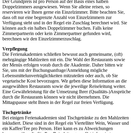
Der Grundpreis ist pro Person auf der Basis eines halben
Doppelzimmers ausgewiesen. Wenn Sie alleine reisen, so
reservieren wir Ihnen gerne ein Einzelzimmer. Bitte beachten Sie,
dass oft nur eine begrenzte Anzahl von Einzelzimmern zur
Verfügung steht und in der Regel ein Zuschlag berechnet wird. Sie
können auch ein halbes Doppelzimmer buchen. Falls keine
Zimmerpartnerin oder kein Zimmerpartner gefunden wird,
berechnen wir den Einzelzimmerzuschlag.
Verpflegung
Die Ferienakademien schließen bewusst auch gemeinsame, (oft)
mehrgängige Mahlzeiten mit ein. Die Wahl der Restaurants sowie
der Menüs erfolgen vorab durch die Akademie. Daher bitten wir
Sie, uns mit der Buchungsanfrage/Anmeldung mögliche
Lebensmittelunverträglichkeiten mitzuteilen oder auch, ob Sie
vegetarische Kost bevorzugen. Wir geben diese Information an die
ausgewählten Restaurants sowie die jeweilige Reiseleitung weiter.
Eine Gewährleistung für die Umsetzung Ihrer (Qualitäts-)Ansprüche
durch die Restaurants können wir nicht übernehmen. Die
Mittagspause steht Ihnen in der Regel zur freien Verfügung.
Tischgetränke
Bei einigen Ferienakademien sind Tischgetränke zu den Mahlzeiten
inkludiert. Diese sind in der Regel ein Viertelliter Wein, Wasser und
ein Kaffee/Tee pro Person. Hier kann es zu Abweichungen