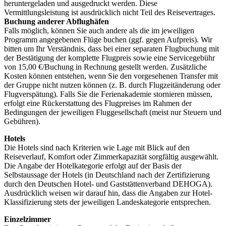
heruntergeladen und ausgedruckt werden. Diese
Vermittlungsleistung ist ausdrücklich nicht Teil des Reisevertrages.
Buchung anderer Abflughäfen
Falls möglich, können Sie auch andere als die im jeweiligen
Programm angegebenen Flüge buchen (ggf. gegen Aufpreis). Wir
bitten um Ihr Verständnis, dass bei einer separaten Flugbuchung mit
der Bestätigung der komplette Flugpreis sowie eine Servicegebühr
von 15,00 €/Buchung in Rechnung gestellt werden. Zusätzliche
Kosten können entstehen, wenn Sie den vorgesehenen Transfer mit
der Gruppe nicht nutzen können (z. B. durch Flugzeit­änderung oder
Flugverspätung). Falls Sie die Ferienakademie stornieren müssen,
erfolgt eine Rückerstattung des Flugpreises im Rahmen der
Bedingungen der jeweiligen Fluggesellschaft (meist nur Steuern und
Gebühren).
Hotels
Die Hotels sind nach Kriterien wie Lage mit Blick auf den
Reiseverlauf, Komfort oder Zimmerkapazität sorgfältig ausgewählt.
Die Angabe der Hotelkategorie erfolgt auf der Basis der
Selbstaussage der Hotels (in Deutschland nach der Zertifizierung
durch den Deutschen Hotel- und Gaststättenverband DEHOGA).
Ausdrücklich weisen wir darauf hin, dass die Angaben zur Hotel-
Klassifizierung stets der jeweiligen Landeskategorie entsprechen.
Einzelzimmer