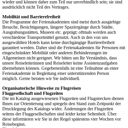
wieder und können daher zum Teil nur unverbindlich sein; sie sind
ausdrücklich nicht Teil des Vertrages.
Mobilität und Barrierefreiheit
Die Programme der Ferienakademien sind meist durch ausgiebige
Besuche, Besichtigungen, längere Spaziergänge durch Städte,
Ausgrabungsstätten, Museen etc. geprägt; oftmals werden auch
verschiedene Transportmittel genutzt. Auch in den von uns
ausgewählten Hotels kann keine durchgängige Barrierefreiheit
garantiert werden. Daher sind die Ferienakademien für Personen mit
eingeschränkter Mobilität oder anderen Behinderungen im
Allgemeinen nicht geeignet. Wir bitten um Ihr Verständnis, dass
unsere Reiseleiterinnen und Reiseleiter keine Assistenzaufgaben
übernehmen können. Gegebenenfalls ist eine Teilnahme an einer
Ferienakademie in Begleitung einer unterstützenden Person
möglich. Gerne beraten wir Sie individuell.
Organisatorische Hinweise zu Flugreisen
Fluggesellschaft und Flugzeiten
Die im Katalog ausgewiesenen Flugzeiten und Flugstrecken dienen
Ihnen zur Orientierung und spiegeln den Stand zum Zeitpunkt der
Drucklegung des Katalogs wider. Änderungen der Flugzeiten
seitens der Fluggesellschaften sind leider keine Seltenheit. Über
diese informieren wir Sie in der Regel spätestens vier Wochen vor
Reisebeginn.