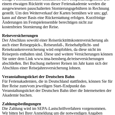
einem etwaigen Rücktritt von dieser Ferienakademie werden die
ausgewiesenen pauschalierten Stornierungsgebühren in Rechnung
gestellt. Um den Weiterverkauf der Karten bemühen wir uns; ggf.
kann auf dieser Basis eine Rückerstattung erfolgen. Kurzfristige
Änderungen im Festspielensemble berechtigen nicht zur
kostenfreien Stornierung der Reise.
Reiseversicherungen
Der Abschluss sowohl einer Reiserücktrittskostenversicherung als
auch einer Reisegepäck-, Reiseunfall-, Reisehaftpflicht- und
Reisekrankenversicherung wird empfohlen, da diese nicht im
Reisepreis enthalten sind. Diese und weitere Versicherungen können
Sie unter dem Link www.tma-bensberg.de/reiseversicherungen
abschließen. Bei Buchung mehrerer Reisen im Jahr kann sich der
Abschluss einer Reisejahresversicherung lohnen.
Veranstaltungsticket der Deutschen Bahn
Für Ferienakademien, die in Deutschland stattfinden, können Sie für
Ihre Reise zum/vom jeweiligen Start-/Endpunkt das
Veranstaltungsticket der Deutschen Bahn über die Internetseiten der
Akademie buchen.
Zahlungsbedingungen
Die Zahlung wird im SEPA-Lastschriftverfahren vorgenommen.
Wir bitten bei Ihrer Anmeldung um die notwendigen Angaben