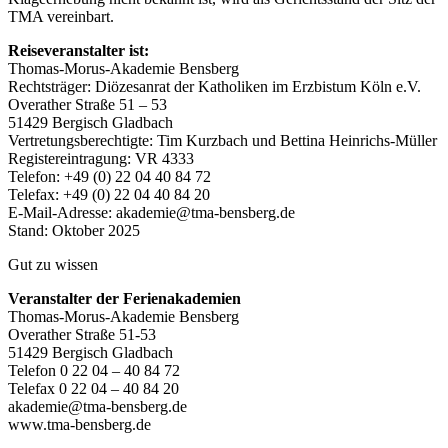
TMA vereinbart.
Reiseveranstalter ist:
Thomas-Morus-Akademie Bensberg
Rechtsträger: Diözesanrat der Katholiken im Erzbistum Köln e.V.
Overather Straße 51 – 53
51429 Bergisch Gladbach
Vertretungsberechtigte: Tim Kurzbach und Bettina Heinrichs-Müller
Registereintragung: VR 4333
Telefon: +49 (0) 22 04 40 84 72
Telefax: +49 (0) 22 04 40 84 20
E-Mail-Adresse:
akademie@tma-bensberg.de
Stand: Oktober 2025
Gut zu wissen
Veranstalter der Ferienakademien
Thomas-Morus-Akademie Bensberg
Overather Straße 51-53
51429 Bergisch Gladbach
Telefon 0 22 04 – 40 84 72
Telefax 0 22 04 – 40 84 20
akademie@tma-bensberg.de
www.tma-bensberg.de