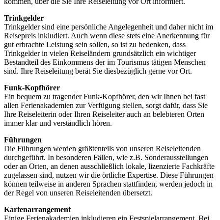
kommen, über die Sie Ihre Reiseleitung vor Ort informiert.
Trinkgelder
Trinkgelder sind eine persönliche Angelegenheit und daher nicht im
Reisepreis inkludiert. Auch wenn diese stets eine Anerkennung für
gut erbrachte Leistung sein sollen, so ist zu bedenken, dass
Trinkgelder in vielen Reiseländern grundsätzlich ein wichtiger
Bestandteil des Einkommens der im Tourismus tätigen Menschen
sind. Ihre Reiseleitung berät Sie diesbezüglich gerne vor Ort.
Funk-Kopfhörer
Ein bequem zu tragender Funk-Kopfhörer, den wir Ihnen bei fast
allen Ferienakademien zur Verfügung stellen, sorgt dafür, dass Sie
Ihre Reiseleiterin oder Ihren Reiseleiter auch an belebteren Orten
immer klar und verständlich hören.
Führungen
Die Führungen werden größtenteils von unseren Reiseleitenden
durchgeführt. In besonderen Fällen, wie z.B. Sonderausstellungen
oder an Orten, an denen ausschließlich lokale, lizenzierte Fachkräfte
zugelassen sind, nutzen wir die örtliche Expertise. Diese Führungen
können teilweise in anderen Sprachen stattfinden, werden jedoch in
der Regel von unseren Reiseleitenden übersetzt.
Kartenarrangement
Einige Ferienakademien inkludieren ein Festspielarrangement. Bei