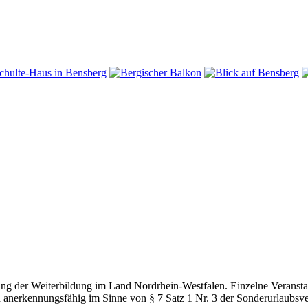
g der Weiterbildung im Land Nordrhein-Westfalen. Einzelne Veranstal
d anerkennungsfähig im Sinne von § 7 Satz 1 Nr. 3 der Sonderurlaubsv