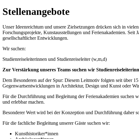
Stellenangebote
Unser Ideenreichtum und unsere Zielsetzungen drücken sich in viel
Forschungsprojekte, Kunstausstellungen und Ferienakademien. Seit Ja
gesellschaftlicher Entwicklungen.
Wir suchen:
Studienreiseleiterinnen und Studienreiseleiter (w,m,d)
Zur Verstärkung unseres Teams suchen wir Studienreiseleiterinne
Dem Besonderen auf der Spur: Diesem Leitmotiv folgten seit über 15
Gegenwartsentwicklungen in Architektur, Design und Kunst oder Wir
Für die Durchführung und Begleitung der Ferienakademien suchen wir 
und erlebbar machen.
Besonderer Wert wird bei der Konzeption und Durchführung daher sowo
Für die fachliche Begleitung unserer Gäste suchen wir:
Kunsthistoriker*innen