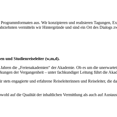
en Programmformaten aus. Wir konzipieren und realisieren Tagungen, 
hrzehnten vermitteln wir Hintergründe und sind ein Ort des Dialogs z
n und Studienreiseleiter (w,m,d).
 Jahren die „Ferienakademien“ der Akademie. Ob es um die unerwartet
kungen der Vergangenheit – unter fachkundiger Leitung führt die Aka
stets engagierte und erfahrene Reiseleiterinnen und Reiseleiter, die d
hl auf die Qualität der inhaltlichen Vermittlung als auch auf Austaus