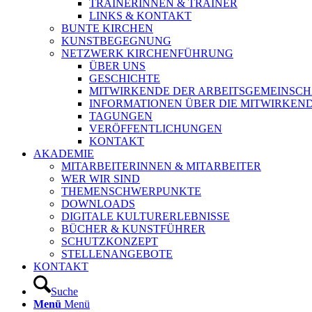
TRAINERINNEN & TRAINER
LINKS & KONTAKT
BUNTE KIRCHEN
KUNSTBEGEGNUNG
NETZWERK KIRCHENFÜHRUNG
ÜBER UNS
GESCHICHTE
MITWIRKENDE DER ARBEITSGEMEINSCH
INFORMATIONEN ÜBER DIE MITWIRKEN
TAGUNGEN
VERÖFFENTLICHUNGEN
KONTAKT
AKADEMIE
MITARBEITERINNEN & MITARBEITER
WER WIR SIND
THEMENSCHWERPUNKTE
DOWNLOADS
DIGITALE KULTURERLEBNISSE
BÜCHER & KUNSTFÜHRER
SCHUTZKONZEPT
STELLENANGEBOTE
KONTAKT
Suche
Menü
Menü