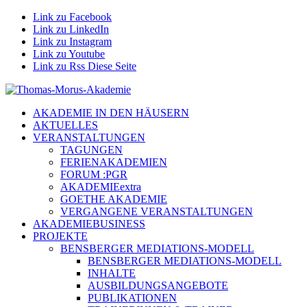
Link zu Facebook
Link zu LinkedIn
Link zu Instagram
Link zu Youtube
Link zu Rss Diese Seite
AKADEMIE IN DEN HÄUSERN
AKTUELLES
VERANSTALTUNGEN
TAGUNGEN
FERIENAKADEMIEN
FORUM :PGR
AKADEMIEextra
GOETHE AKADEMIE
VERGANGENE VERANSTALTUNGEN
AKADEMIEBUSINESS
PROJEKTE
BENSBERGER MEDIATIONS-MODELL
BENSBERGER MEDIATIONS-MODELL
INHALTE
AUSBILDUNGSANGEBOTE
PUBLIKATIONEN