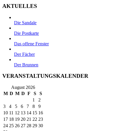
AKTUELLES
Die Sandale
Die Postkarte
Das offene Fenster
Der Fächer
Der Brunnen
VERANSTALTUNGSKALENDER
August 2026
M
D
M
D
F
S
S
1
2
3
4
5
6
7
8
9
10
11
12
13
14
15
16
17
18
19
20
21
22
23
24
25
26
27
28
29
30