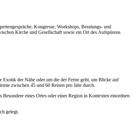
Expertengespräche, Kongresse, Workshops, Beratungs- und
wischen Kirche und Gesellschaft sowie ein Ort des Aufspürens
e Exotik der Nähe oder um die der Ferne geht, um Blicke auf
demie zwischen 45 und 60 Reisen pro Jahr durch.
as Besondere eines Ortes oder einer Region in Kontexten einordnen
ch gelegt.