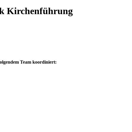
k Kirchenführung
folgendem Team koordiniert: