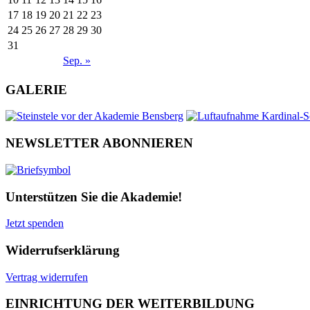
17
18
19
20
21
22
23
24
25
26
27
28
29
30
31
Sep. »
GALERIE
NEWSLETTER ABONNIEREN
Unterstützen Sie die Akademie!
Jetzt spenden
Widerrufserklärung
Vertrag widerrufen
EINRICHTUNG DER WEITERBILDUNG