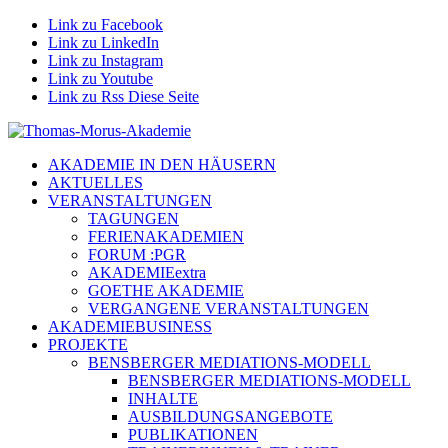
Link zu Facebook
Link zu LinkedIn
Link zu Instagram
Link zu Youtube
Link zu Rss Diese Seite
AKADEMIE IN DEN HÄUSERN
AKTUELLES
VERANSTALTUNGEN
TAGUNGEN
FERIENAKADEMIEN
FORUM :PGR
AKADEMIEextra
GOETHE AKADEMIE
VERGANGENE VERANSTALTUNGEN
AKADEMIEBUSINESS
PROJEKTE
BENSBERGER MEDIATIONS-MODELL
BENSBERGER MEDIATIONS-MODELL
INHALTE
AUSBILDUNGSANGEBOTE
PUBLIKATIONEN