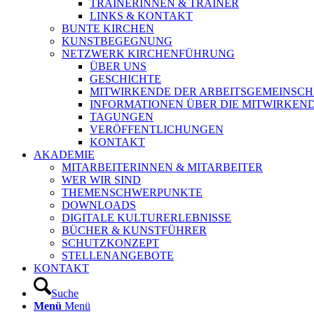
TRAINERINNEN & TRAINER
LINKS & KONTAKT
BUNTE KIRCHEN
KUNSTBEGEGNUNG
NETZWERK KIRCHENFÜHRUNG
ÜBER UNS
GESCHICHTE
MITWIRKENDE DER ARBEITSGEMEINSCH
INFORMATIONEN ÜBER DIE MITWIRKEN
TAGUNGEN
VERÖFFENTLICHUNGEN
KONTAKT
AKADEMIE
MITARBEITERINNEN & MITARBEITER
WER WIR SIND
THEMENSCHWERPUNKTE
DOWNLOADS
DIGITALE KULTURERLEBNISSE
BÜCHER & KUNSTFÜHRER
SCHUTZKONZEPT
STELLENANGEBOTE
KONTAKT
Suche
Menü
Menü