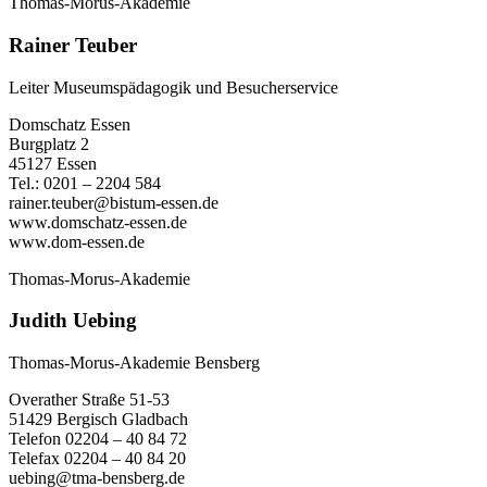
Thomas-Morus-Akademie
Rainer Teuber
Leiter Museumspädagogik und Besucherservice
Domschatz Essen
Burgplatz 2
45127 Essen
Tel.: 0201 – 2204 584
rainer.teuber@bistum-essen.de
www.domschatz-essen.de
www.dom-essen.de
Thomas-Morus-Akademie
Judith Uebing
Thomas-Morus-Akademie Bensberg
Overather Straße 51-53
51429 Bergisch Gladbach
Telefon 02204 – 40 84 72
Telefax 02204 – 40 84 20
uebing@tma-bensberg.de