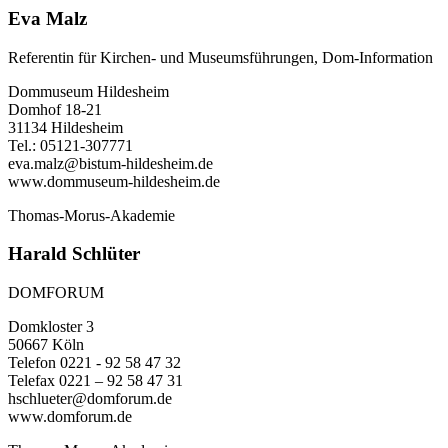
Eva Malz
Referentin für Kirchen- und Museumsführungen, Dom-Information
Dommuseum Hildesheim
Domhof 18-21
31134 Hildesheim
Tel.: 05121-307771
eva.malz@bistum-hildesheim.de
www.dommuseum-hildesheim.de
Thomas-Morus-Akademie
Harald Schlüter
DOMFORUM
Domkloster 3
50667 Köln
Telefon 0221 - 92 58 47 32
Telefax 0221 – 92 58 47 31
hschlueter@domforum.de
www.domforum.de