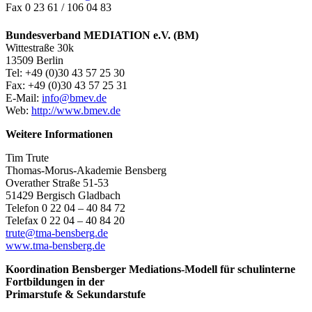
Fax 0 23 61 / 106 04 83
Bundesverband MEDIATION e.V. (BM)
Wittestraße 30k
13509 Berlin
Tel: +49 (0)30 43 57 25 30
Fax: +49 (0)30 43 57 25 31
E-Mail:
info@bmev.de
Web:
http://www.bmev.de
Weitere Informationen
Tim Trute
Thomas-Morus-Akademie Bensberg
Overather Straße 51-53
51429 Bergisch Gladbach
Telefon 0 22 04 – 40 84 72
Telefax 0 22 04 – 40 84 20
trute@tma-bensberg.de
www.tma-bensberg.de
Koordination Bensberger Mediations-Modell für schulinterne
Fortbildungen in der
Primarstufe & Sekundarstufe