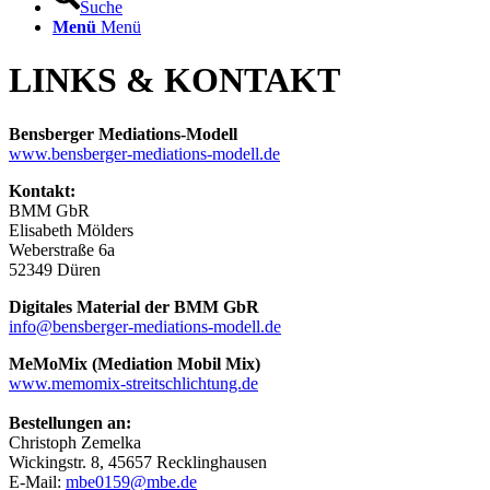
Suche
Menü
Menü
LINKS
&
KONTAKT
Bensberger Mediations-Modell
www.bensberger-mediations-modell.de
Kontakt:
BMM GbR
Elisabeth Mölders
Weberstraße 6a
52349 Düren
Digitales Material der BMM GbR
info@bensberger-mediations-modell.de
MeMoMix (Mediation Mobil Mix)
www.memomix-streitschlichtung.de
Bestellungen an:
Christoph Zemelka
Wickingstr. 8, 45657 Recklinghausen
E-Mail:
mbe0159@mbe.de