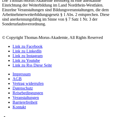
Die Thomas-Morus-Akademie Bensberg ist eine anerkannte
Einrichtung der Weiterbildung im Land Nordrhein-Westfalen.
Einzelne Veranstaltungen sind Bildungsveranstaltungen, die dem
Arbeitnehmerweiterbildungsgesetz § 1 Abs. 2 entsprechen. Diese
sind anerkennungsfähig im Sinne von § 7 Satz 1 Nr. 3 der
Sonderurlaubsverordnung.
© Copyright Thomas-Morus-Akademie, All Rights Reserved
Link zu Facebook
Link zu LinkedIn
Link zu Instagram
Link zu Youtube
Link zu Rss Diese Seite
Impressum
AGB
Vertrag widerrufen
Datenschutz
Reisebedingungen
Veranstaltungen
Barrierefreiheit
Kontakt