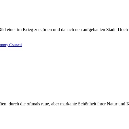
 Bild einer im Krieg zerstörten und danach neu aufgebauten Stadt. Doc
ounty Council
chaften, durch die oftmals raue, aber markante Schönheit ihrer Natur u