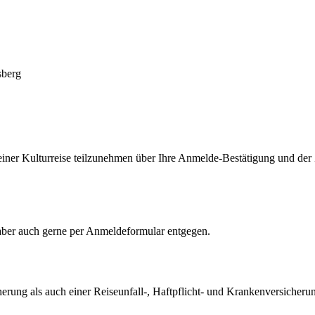
 einer Kulturreise teilzunehmen über Ihre Anmelde-Bestätigung und de
 aber auch gerne per Anmeldeformular entgegen.
rung als auch einer Reiseunfall-, Haftpflicht- und Krankenversicherung