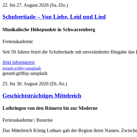
22. bis 27. August 2026 (Sa.-Do.)
Schubertiade – Von Liebe, Leid und Lied
Musikalische Höhepunkte in Schwarzenberg
Ferienakademie
Seit 50 Jahren feiert die Schubertiade mit unveränderter Hingabe da
Jetzt informieren
gerard-griffay-unsplash
gerard-griffay-unsplash
25. bis 30. August 2026 (Di.-So.)
Geschichtsträchtiges Mittelreich
Lothringen von den Römern bis zur Moderne
Ferienakademie | Busreise
Das Mittelreich König Lothars gab der Region ihren Namen. Zwische