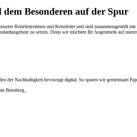
d dem Besonderen auf der Spur
 unserer Reiseleiterinnen und Reiseleiter und sind zusammengestellt m
Standardangebote zu setzen. Denn wir möchten Ihr Augenmerk auf interes
n der Nachhaltigkeit bevorzugt digital. So sparen wir gemeinsam Pap