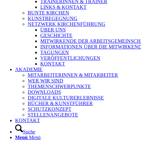
TRAINERINNEN & TRAINER
LINKS & KONTAKT
BUNTE KIRCHEN
KUNSTBEGEGNUNG
NETZWERK KIRCHENFÜHRUNG
ÜBER UNS
GESCHICHTE
MITWIRKENDE DER ARBEITSGEMEINSCH
INFORMATIONEN ÜBER DIE MITWIRKEN
TAGUNGEN
VERÖFFENTLICHUNGEN
KONTAKT
AKADEMIE
MITARBEITERINNEN & MITARBEITER
WER WIR SIND
THEMENSCHWERPUNKTE
DOWNLOADS
DIGITALE KULTURERLEBNISSE
BÜCHER & KUNSTFÜHRER
SCHUTZKONZEPT
STELLENANGEBOTE
KONTAKT
Suche
Menü
Menü