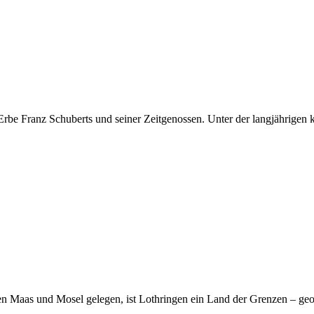
s Erbe Franz Schuberts und seiner Zeitgenossen. Unter der langjährige
n Maas und Mosel gelegen, ist Lothringen ein Land der Grenzen – geo