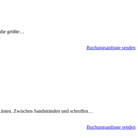
h die größte…
Buchungsanfrage senden
nd Küsten. Zwischen Sandstränden und schroffen…
Buchungsanfrage senden