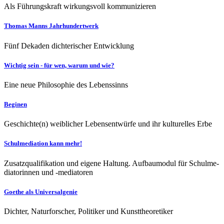
Als Führungskraft wirkungsvoll kommunizieren
Thomas Manns Jahrhundertwerk
Fünf Dekaden dichterischer Entwicklung
Wichtig sein - für wen, warum und wie?
Eine neue Philosophie des Lebenssinns
Beginen
Geschichte(n) weiblicher Lebensentwürfe und ihr kulturelles Erbe
Schulmediation kann mehr!
Zusatzqualifikation und eigene Haltung. Aufbaumodul für Schulme­
diatorinnen und -mediatoren
Goethe als Universalgenie
Dichter, Naturforscher, Politiker und Kunsttheoretiker