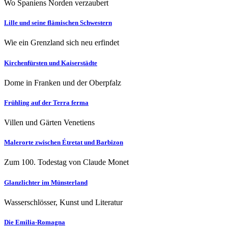
Wo Spaniens Norden verzaubert
Lille und seine flämischen Schwestern
Wie ein Grenzland sich neu erfindet
Kirchenfürsten und Kaiserstädte
Dome in Franken und der Oberpfalz
Frühling auf der Terra ferma
Villen und Gärten Venetiens
Malerorte zwischen Étretat und Barbizon
Zum 100. Todestag von Claude Monet
Glanzlichter im Münsterland
Wasserschlösser, Kunst und Literatur
Die Emilia-Romagna