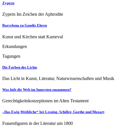
Zypern
Zypern Im Zeichen der Aphrodite
Barcelona zu Gaudís Ehren
Kunst und Kirchen statt Karneval
Erkundungen
Tagungen
Die Farben des Lichts
Das Licht in Kunst, Literatur, Naturwissenschaften und Musik
Was hält die Welt im Innersten zusammen?
Gerechtigkeitskonzeptionen im Alten Testament
„Das Ewig-Weibliche“ bei Lessing, Schiller, Goethe und Mozart
Frauenfiguren in der Literatur um 1800