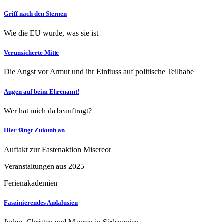
Griff nach den Sternen
Wie die EU wurde, was sie ist
Verunsicherte Mitte
Die Angst vor Armut und ihr Einfluss auf politische Teilhabe
Augen auf beim Ehrenamt!
Wer hat mich da beauftragt?
Hier fängt Zukunft an
Auftakt zur Fastenaktion Misereor
Veranstaltungen aus 2025
Ferienakademien
Faszinierendes Andalusien
Juden, Christen und Mauren in Südspanien