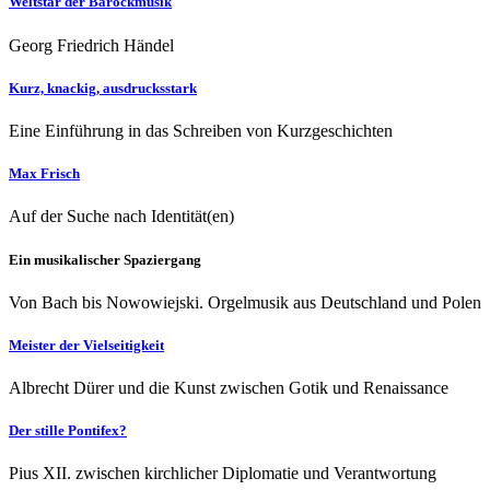
Weltstar der Barockmusik
Georg Friedrich Händel
Kurz, knackig, ausdrucksstark
Eine Einführung in das Schreiben von Kurzgeschichten
Max Frisch
Auf der Suche nach Identität(en)
Ein musikalischer Spaziergang
Von Bach bis Nowowiejski. Orgelmusik aus Deutschland und Polen
Meister der Vielseitigkeit
Albrecht Dürer und die Kunst zwischen Gotik und Renaissance
Der stille Pontifex?
Pius XII. zwischen kirchlicher Diplomatie und Verantwortung