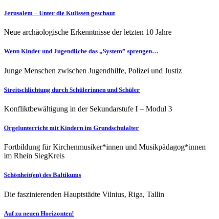
Jerusalem – Unter die Kulissen geschaut
Neue archäologische Erkenntnisse der letzten 10 Jahre
Wenn Kinder und Jugendliche das „System” sprengen…
Junge Menschen zwischen Jugendhilfe, Polizei und Justiz
Streitschlichtung durch Schülerinnen und Schüler
Konfliktbewältigung in der Sekundarstufe I – Modul 3
Orgelunterricht mit Kindern im Grundschulalter
Fortbildung für Kirchenmusiker*innen und Musikpädagog*innen
im Rhein SiegKreis
Schönheit(en) des Baltikums
Die faszinierenden Hauptstädte Vilnius, Riga, Tallin
Auf zu neuen Horizonten!