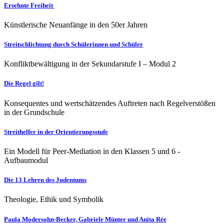
Ersehnte Freiheit
Künstlerische Neuanfänge in den 50er Jahren
Streitschlichtung durch Schülerinnen und Schüler
Konfliktbewältigung in der Sekundarstufe I – Modul 2
Die Regel gilt!
Konsequentes und wertschätzendes Auftreten nach Regelverstößen
in der Grundschule
Streithelfer in der Orientierungsstufe
Ein Modell für Peer-Media­tion in den Klassen 5 und 6 -
Aufbaumodul
Die 13 Lehren des Judentums
Theologie, Ethik und Symbolik
Paula Modersohn-Becker, Gabriele Münter und Anita Rée