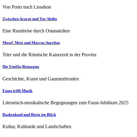
Von Porto nach Lissabon
Zwischen Ararat und Tur Abdin
Eine Rundreise durch Ostanatolien
Mosel, Metz und Marcus Aurelius
Trier und die Römische Kaiserzeit in der Provinz
Die Emilia-Romagna
Geschichte, Kunst und Gaumenfreuden
Faust trifft Musik
Literarisch-musikalische Begegnungen zum Faust-Jubiläum 2025
Baskenland und Rioja im Blick
Kultur, Kulinarik und Landschaften