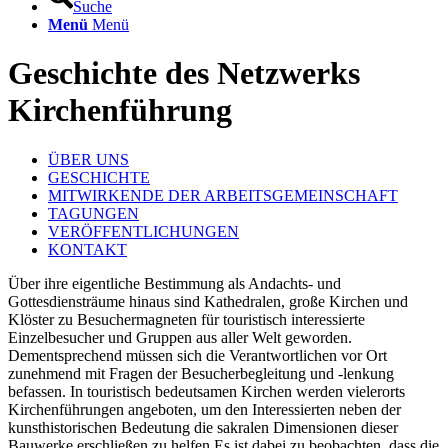
Suche
Menü
Menü
Geschichte des Netzwerks
Kirchenführung
ÜBER UNS
GESCHICHTE
MITWIRKENDE DER ARBEITSGEMEINSCHAFT
TAGUNGEN
VERÖFFENTLICHUNGEN
KONTAKT
Über ihre eigentliche Bestimmung als Andachts- und
Gottesdiensträume hinaus sind Kathedralen, große Kirchen und
Klöster zu Besuchermagneten für touristisch interessierte
Einzelbesucher und Gruppen aus aller Welt geworden.
Dementsprechend müssen sich die Verantwortlichen vor Ort
zunehmend mit Fragen der Besucherbegleitung und -lenkung
befassen. In touristisch bedeutsamen Kirchen werden vielerorts
Kirchenführungen angeboten, um den Interessierten neben der
kunsthistorischen Bedeutung die sakralen Dimensionen dieser
Bauwerke erschließen zu helfen Es ist dabei zu beobachten, dass die