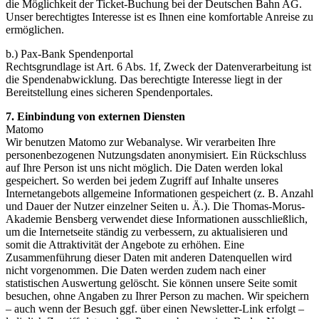
die Möglichkeit der Ticket-Buchung bei der Deutschen Bahn AG.
Unser berechtigtes Interesse ist es Ihnen eine komfortable Anreise zu
ermöglichen.
b.) Pax-Bank Spendenportal
Rechtsgrundlage ist Art. 6 Abs. 1f, Zweck der Datenverarbeitung ist
die Spendenabwicklung. Das berechtigte Interesse liegt in der
Bereitstellung eines sicheren Spendenportales.
7. Einbindung von externen Diensten
Matomo
Wir benutzen Matomo zur Webanalyse. Wir verarbeiten Ihre
personenbezogenen Nutzungsdaten anonymisiert. Ein Rückschluss
auf Ihre Person ist uns nicht möglich. Die Daten werden lokal
gespeichert. So werden bei jedem Zugriff auf Inhalte unseres
Internetangebots allgemeine Informationen gespeichert (z. B. Anzahl
und Dauer der Nutzer einzelner Seiten u. Ä.). Die Thomas-Morus-
Akademie Bensberg verwendet diese Informationen ausschließlich,
um die Internetseite ständig zu verbessern, zu aktualisieren und
somit die Attraktivität der Angebote zu erhöhen. Eine
Zusammenführung dieser Daten mit anderen Datenquellen wird
nicht vorgenommen. Die Daten werden zudem nach einer
statistischen Auswertung gelöscht. Sie können unsere Seite somit
besuchen, ohne Angaben zu Ihrer Person zu machen. Wir speichern
– auch wenn der Besuch ggf. über einen Newsletter-Link erfolgt –