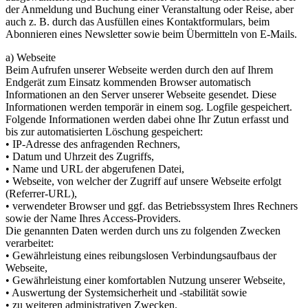
der Anmeldung und Buchung einer Veranstaltung oder Reise, aber
auch z. B. durch das Ausfüllen eines Kontaktformulars, beim
Abonnieren eines Newsletter sowie beim Übermitteln von E-Mails.
a) Webseite
Beim Aufrufen unserer Webseite werden durch den auf Ihrem
Endgerät zum Einsatz kommenden Browser automatisch
Informationen an den Server unserer Webseite gesendet. Diese
Informationen werden temporär in einem sog. Logfile gespeichert.
Folgende Informationen werden dabei ohne Ihr Zutun erfasst und
bis zur automatisierten Löschung gespeichert:
• IP-Adresse des anfragenden Rechners,
• Datum und Uhrzeit des Zugriffs,
• Name und URL der abgerufenen Datei,
• Webseite, von welcher der Zugriff auf unsere Webseite erfolgt
(Referrer-URL),
• verwendeter Browser und ggf. das Betriebssystem Ihres Rechners
sowie der Name Ihres Access-Providers.
Die genannten Daten werden durch uns zu folgenden Zwecken
verarbeitet:
• Gewährleistung eines reibungslosen Verbindungsaufbaus der
Webseite,
• Gewährleistung einer komfortablen Nutzung unserer Webseite,
• Auswertung der Systemsicherheit und -stabilität sowie
• zu weiteren administrativen Zwecken.