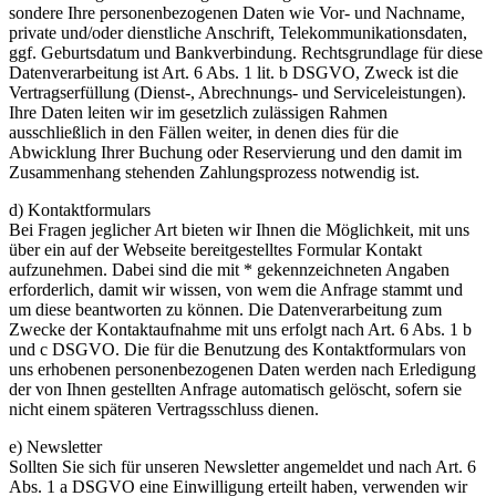
sondere Ihre personenbezogenen Daten wie Vor- und Nachname,
private und/oder dienstliche Anschrift, Telekommunikationsdaten,
ggf. Geburtsdatum und Bankverbindung. Rechtsgrundlage für diese
Datenverarbeitung ist Art. 6 Abs. 1 lit. b DSGVO, Zweck ist die
Vertragserfüllung (Dienst-, Abrechnungs- und Serviceleistungen).
Ihre Daten leiten wir im gesetzlich zulässigen Rahmen
ausschließlich in den Fällen weiter, in denen dies für die
Abwicklung Ihrer Buchung oder Reservierung und den damit im
Zusammenhang stehenden Zahlungsprozess notwendig ist.
d) Kontaktformulars
Bei Fragen jeglicher Art bieten wir Ihnen die Möglichkeit, mit uns
über ein auf der Webseite bereitgestelltes Formular Kontakt
aufzunehmen. Dabei sind die mit * gekennzeichneten Angaben
erforderlich, damit wir wissen, von wem die Anfrage stammt und
um diese beantworten zu können. Die Datenverarbeitung zum
Zwecke der Kontaktaufnahme mit uns erfolgt nach Art. 6 Abs. 1 b
und c DSGVO. Die für die Benutzung des Kontaktformulars von
uns erhobenen personenbezogenen Daten werden nach Erledigung
der von Ihnen gestellten Anfrage automatisch gelöscht, sofern sie
nicht einem späteren Vertragsschluss dienen.
e) Newsletter
Sollten Sie sich für unseren Newsletter angemeldet und nach Art. 6
Abs. 1 a DSGVO eine Einwilligung erteilt haben, verwenden wir