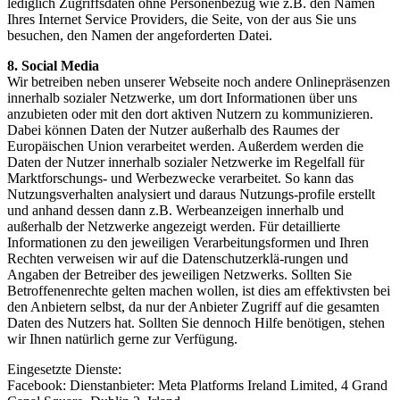
lediglich Zugriffsdaten ohne Personenbezug wie z.B. den Namen
Ihres Internet Service Providers, die Seite, von der aus Sie uns
besuchen, den Namen der angeforderten Datei.
8. Social Media
Wir betreiben neben unserer Webseite noch andere Onlinepräsenzen
innerhalb sozialer Netzwerke, um dort Informationen über uns
anzubieten oder mit den dort aktiven Nutzern zu kommunizieren.
Dabei können Daten der Nutzer außerhalb des Raumes der
Europäischen Union verarbeitet werden. Außerdem werden die
Daten der Nutzer innerhalb sozialer Netzwerke im Regelfall für
Marktforschungs- und Werbezwecke verarbeitet. So kann das
Nutzungsverhalten analysiert und daraus Nutzungs-profile erstellt
und anhand dessen dann z.B. Werbeanzeigen innerhalb und
außerhalb der Netzwerke angezeigt werden. Für detaillierte
Informationen zu den jeweiligen Verarbeitungsformen und Ihren
Rechten verweisen wir auf die Datenschutzerklä-rungen und
Angaben der Betreiber des jeweiligen Netzwerks. Sollten Sie
Betroffenenrechte gelten machen wollen, ist dies am effektivsten bei
den Anbietern selbst, da nur der Anbieter Zugriff auf die gesamten
Daten des Nutzers hat. Sollten Sie dennoch Hilfe benötigen, stehen
wir Ihnen natürlich gerne zur Verfügung.
Eingesetzte Dienste:
Facebook: Dienstanbieter: Meta Platforms Ireland Limited, 4 Grand