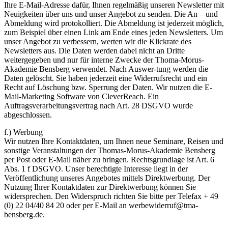
Ihre E-Mail-Adresse dafür, Ihnen regelmäßig unseren Newsletter mit
Neuigkeiten über uns und unser Angebot zu senden. Die An – und
Abmeldung wird protokolliert. Die Abmeldung ist jederzeit möglich,
zum Beispiel über einen Link am Ende eines jeden Newsletters. Um
unser Angebot zu verbessern, werten wir die Klickrate des
Newsletters aus. Die Daten werden dabei nicht an Dritte
weitergegeben und nur für interne Zwecke der Thoma-Morus-
Akademie Bensberg verwendet. Nach Auswer-tung werden die
Daten gelöscht. Sie haben jederzeit eine Widerrufsrecht und ein
Recht auf Löschung bzw. Sperrung der Daten. Wir nutzen die E-
Mail-Marketing Software von CleverReach. Ein
Auftragsverarbeitungsvertrag nach Art. 28 DSGVO wurde
abgeschlossen.
f.) Werbung
Wir nutzen Ihre Kontaktdaten, um Ihnen neue Seminare, Reisen und
sonstige Veranstaltungen der Thomas-Morus-Akademie Bensberg
per Post oder E-Mail näher zu bringen. Rechtsgrundlage ist Art. 6
Abs. 1 f DSGVO. Unser berechtigte Interesse liegt in der
Veröffentlichung unseres Angebotes mittels Direktwerbung. Der
Nutzung Ihrer Kontaktdaten zur Direktwerbung können Sie
widersprechen. Den Widerspruch richten Sie bitte per Telefax + 49
(0) 22 04/40 84 20 oder per E-Mail an
werbewiderruf@tma-
bensberg.de
.