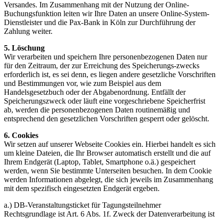
Versandes. Im Zusammenhang mit der Nutzung der Online-
Buchungsfunktion leiten wir Ihre Daten an unsere Online-System-
Dienstleister und die Pax-Bank in Köln zur Durchführung der
Zahlung weiter.
5. Löschung
Wir verarbeiten und speichern Ihre personenbezogenen Daten nur
für den Zeitraum, der zur Erreichung des Speicherungs-zwecks
erforderlich ist, es sei denn, es liegen andere gesetzliche Vorschriften
und Bestimmungen vor, wie zum Beispiel aus dem
Handelsgesetzbuch oder der Abgabenordnung. Entfällt der
Speicherungszweck oder läuft eine vorgeschriebene Speicherfrist
ab, werden die personenbezogenen Daten routinemäßig und
entsprechend den gesetzlichen Vorschriften gesperrt oder gelöscht.
6. Cookies
Wir setzen auf unserer Webseite Cookies ein. Hierbei handelt es sich
um kleine Dateien, die Ihr Browser automatisch erstellt und die auf
Ihrem Endgerät (Laptop, Tablet, Smartphone o.ä.) gespeichert
werden, wenn Sie bestimmte Unterseiten besuchen. In dem Cookie
werden Informationen abgelegt, die sich jeweils im Zusammenhang
mit dem spezifisch eingesetzten Endgerät ergeben.
a.) DB-Veranstaltungsticket für Tagungsteilnehmer
Rechtsgrundlage ist Art. 6 Abs. 1f. Zweck der Datenverarbeitung ist