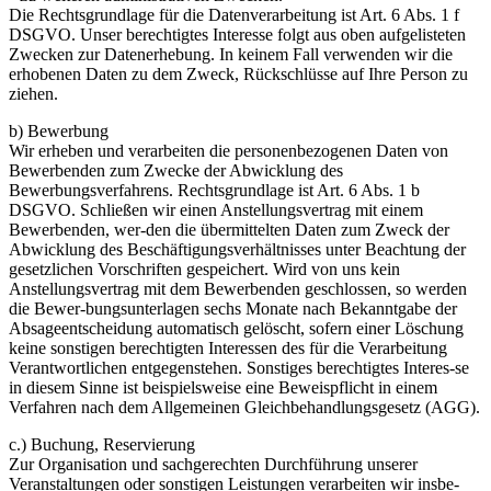
Die Rechtsgrundlage für die Datenverarbeitung ist Art. 6 Abs. 1 f
DSGVO. Unser berechtigtes Interesse folgt aus oben aufgelisteten
Zwecken zur Datenerhebung. In keinem Fall verwenden wir die
erhobenen Daten zu dem Zweck, Rückschlüsse auf Ihre Person zu
ziehen.
b) Bewerbung
Wir erheben und verarbeiten die personenbezogenen Daten von
Bewerbenden zum Zwecke der Abwicklung des
Bewerbungsverfahrens. Rechtsgrundlage ist Art. 6 Abs. 1 b
DSGVO. Schließen wir einen Anstellungsvertrag mit einem
Bewerbenden, wer-den die übermittelten Daten zum Zweck der
Abwicklung des Beschäftigungsverhältnisses unter Beachtung der
gesetzlichen Vorschriften gespeichert. Wird von uns kein
Anstellungsvertrag mit dem Bewerbenden geschlossen, so werden
die Bewer-bungsunterlagen sechs Monate nach Bekanntgabe der
Absageentscheidung automatisch gelöscht, sofern einer Löschung
keine sonstigen berechtigten Interessen des für die Verarbeitung
Verantwortlichen entgegenstehen. Sonstiges berechtigtes Interes-se
in diesem Sinne ist beispielsweise eine Beweispflicht in einem
Verfahren nach dem Allgemeinen Gleichbehandlungsgesetz (AGG).
c.) Buchung, Reservierung
Zur Organisation und sachgerechten Durchführung unserer
Veranstaltungen oder sonstigen Leistungen verarbeiten wir insbe-