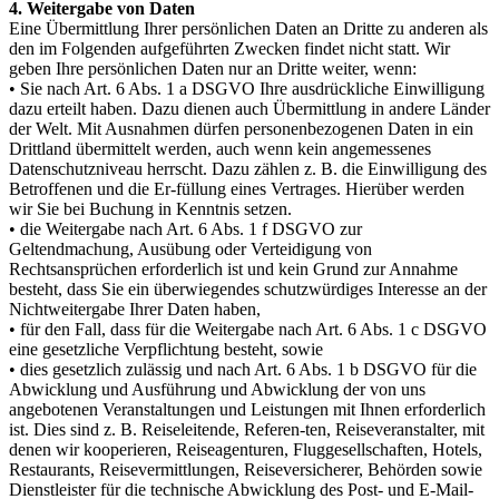
4. Weitergabe von Daten
Eine Übermittlung Ihrer persönlichen Daten an Dritte zu anderen als
den im Folgenden aufgeführten Zwecken findet nicht statt. Wir
geben Ihre persönlichen Daten nur an Dritte weiter, wenn:
• Sie nach Art. 6 Abs. 1 a DSGVO Ihre ausdrückliche Einwilligung
dazu erteilt haben. Dazu dienen auch Übermittlung in andere Länder
der Welt. Mit Ausnahmen dürfen personenbezogenen Daten in ein
Drittland übermittelt werden, auch wenn kein angemessenes
Datenschutzniveau herrscht. Dazu zählen z. B. die Einwilligung des
Betroffenen und die Er-füllung eines Vertrages. Hierüber werden
wir Sie bei Buchung in Kenntnis setzen.
• die Weitergabe nach Art. 6 Abs. 1 f DSGVO zur
Geltendmachung, Ausübung oder Verteidigung von
Rechtsansprüchen erforderlich ist und kein Grund zur Annahme
besteht, dass Sie ein überwiegendes schutzwürdiges Interesse an der
Nichtweitergabe Ihrer Daten haben,
• für den Fall, dass für die Weitergabe nach Art. 6 Abs. 1 c DSGVO
eine gesetzliche Verpflichtung besteht, sowie
• dies gesetzlich zulässig und nach Art. 6 Abs. 1 b DSGVO für die
Abwicklung und Ausführung und Abwicklung der von uns
angebotenen Veranstaltungen und Leistungen mit Ihnen erforderlich
ist. Dies sind z. B. Reiseleitende, Referen-ten, Reiseveranstalter, mit
denen wir kooperieren, Reiseagenturen, Fluggesellschaften, Hotels,
Restaurants, Reisevermittlungen, Reiseversicherer, Behörden sowie
Dienstleister für die technische Abwicklung des Post- und E-Mail-