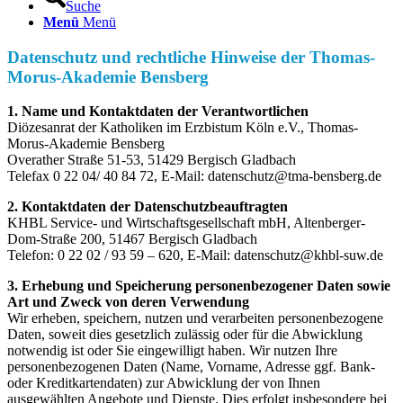
Suche
Menü
Menü
Datenschutz und rechtliche Hinweise der Thomas-
Morus-Akademie Bensberg
1. Name und Kontaktdaten der Verantwortlichen
Diözesanrat der Katholiken im Erzbistum Köln e.V., Thomas-
Morus-Akademie Bensberg
Overather Straße 51-53, 51429 Bergisch Gladbach
Telefax 0 22 04/ 40 84 72, E-Mail:
datenschutz@tma-bensberg.de
2. Kontaktdaten der Datenschutzbeauftragten
KHBL Service- und Wirtschaftsgesellschaft mbH, Altenberger-
Dom-Straße 200, 51467 Bergisch Gladbach
Telefon: 0 22 02 / 93 59 – 620, E-Mail:
datenschutz@khbl-suw.de
3. Erhebung und Speicherung personenbezogener Daten sowie
Art und Zweck von deren Verwendung
Wir erheben, speichern, nutzen und verarbeiten personenbezogene
Daten, soweit dies gesetzlich zulässig oder für die Abwicklung
notwendig ist oder Sie eingewilligt haben. Wir nutzen Ihre
personenbezogenen Daten (Name, Vorname, Adresse ggf. Bank-
oder Kreditkartendaten) zur Abwicklung der von Ihnen
ausgewählten Angebote und Dienste. Dies erfolgt insbesondere bei