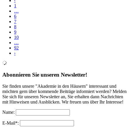
‹
1
…
6
7
8
9
10
…
92
›
Abonnieren Sie unseren Newsletter!
Sie finden unsere "Akademie in den Häusern" interessant und
möchten gern über kommende Beiträge informiert werden? Melden
Sie sich für unseren Newsletter an, Sie erhalten dann Nachrichten
mit Hinweisen und Ausblicken. Wir freuen uns über Ihr Interesse!
Name:
E-Mail*: