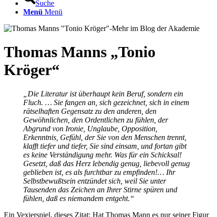
Suche
Menü
Menü
Thomas Manns
„
Tonio
Kröger
“
„Die Literatur ist überhaupt kein Beruf, sondern ein
Fluch. … Sie fangen an, sich gezeichnet, sich in einem
rätselhaften Gegensatz zu den anderen, den
Gewöhnlichen, den Ordentlichen zu fühlen, der
Abgrund von Ironie, Unglaube, Opposition,
Erkenntnis, Gefühl, der Sie von den Menschen trennt,
klafft tiefer und tiefer, Sie sind einsam, und fortan gibt
es keine Verständigung mehr. Was für ein Schicksal!
Gesetzt, daß das Herz lebendig genug, liebevoll genug
geblieben ist, es als furchtbar zu empfinden!… Ihr
Selbstbewußtsein entzündet sich, weil Sie unter
Tausenden das Zeichen an Ihrer Stirne spüren und
fühlen, daß es niemandem entgeht.“
Ein Vexierspiel, dieses Zitat: Hat Thomas Mann es nur seiner Figur