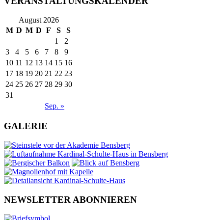
VERANSTALTUNGSKALENDER
August 2026
M
D
M
D
F
S
S
1
2
3
4
5
6
7
8
9
10
11
12
13
14
15
16
17
18
19
20
21
22
23
24
25
26
27
28
29
30
31
Sep. »
GALERIE
NEWSLETTER ABONNIEREN