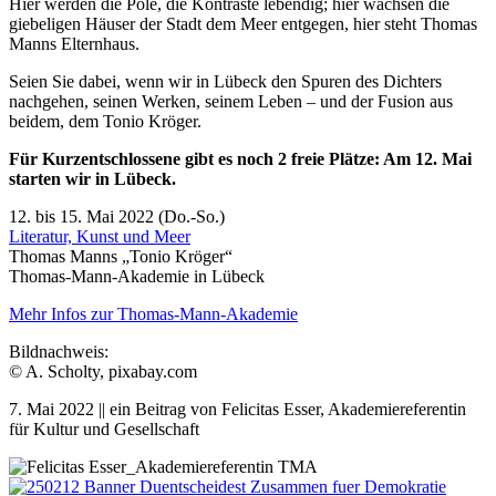
Hier werden die Pole, die Kontraste lebendig; hier wachsen die
giebeligen Häuser der Stadt dem Meer entgegen, hier steht Thomas
Manns Elternhaus.
Seien Sie dabei, wenn wir in Lübeck den Spuren des Dichters
nachgehen, seinen Werken, seinem Leben – und der Fusion aus
beidem, dem Tonio Kröger.
Für Kurzentschlossene gibt es noch 2 freie Plätze: Am 12. Mai
starten wir in Lübeck.
12. bis 15. Mai 2022 (Do.-So.)
Literatur, Kunst und Meer
Thomas Manns „Tonio Kröger“
Thomas-Mann-Akademie in Lübeck
Mehr Infos zur Thomas-Mann-Akademie
Bildnachweis:
© A. Scholty, pixabay.com
7. Mai 2022 || ein Beitrag von Felicitas Esser, Akademiereferentin
für Kultur und Gesellschaft