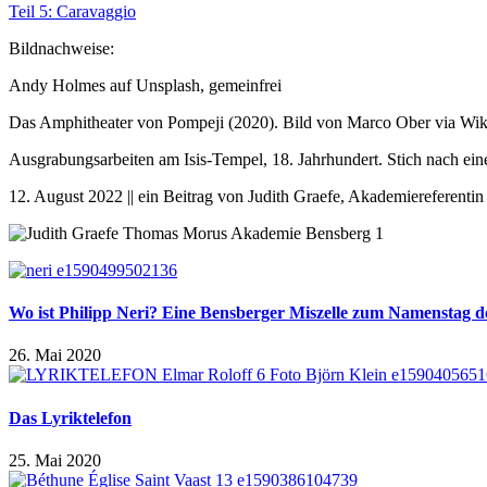
Teil 5: Caravaggio
Bildnachweise:
Andy Holmes auf Unsplash, gemeinfrei
Das Amphitheater von Pompeji (2020). Bild von Marco Ober via W
Ausgrabungsarbeiten am Isis-Tempel, 18. Jahrhundert. Stich nach ei
12. August 2022 || ein Beitrag von Judith Graefe, Akademiereferent
Wo ist Philipp Neri? Eine Bensberger Miszelle zum Namenstag de
26. Mai 2020
Das Lyriktelefon
25. Mai 2020