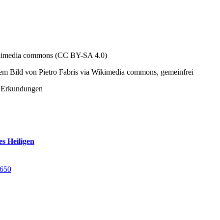
ikimedia commons (CC BY-SA 4.0)
nem Bild von
Pietro Fabris
via Wikimedia commons, gemeinfrei
in Erkundungen
s Heiligen