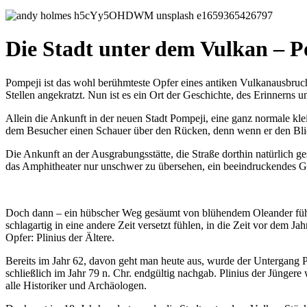
Die Stadt unter dem Vulkan – 
Pompeji ist das wohl berühmteste Opfer eines antiken Vulkanausbruc
Stellen angekratzt. Nun ist es ein Ort der Geschichte, des Erinnerns 
Allein die Ankunft in der neuen Stadt Pompeji, eine ganz normale klei
dem Besucher einen Schauer über den Rücken, denn wenn er den Blick he
Die Ankunft an der Ausgrabungsstätte, die Straße dorthin natürlich ges
das Amphitheater nur unschwer zu übersehen, ein beeindruckendes G
Doch dann – ein hübscher Weg gesäumt von blühendem Oleander führt 
schlagartig in eine andere Zeit versetzt fühlen, in die Zeit vor dem 
Opfer: Plinius der Ältere.
Bereits im Jahr 62, davon geht man heute aus, wurde der Untergang Po
schließlich im Jahr 79 n. Chr. endgültig nachgab. Plinius der Jünge
alle Historiker und Archäologen.