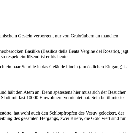
ulkanischem Gestein verborgen, nur von Grabräubern an manchen
neobarocken Basilika (Basilica della Beata Vergine del Rosario), jagt
o respekteinflößend ist er bis heute.
och ein paar Schritte in das Gelände hinein (am östlichen Eingang) ist
und hält den Atem an. Denn spätestens hier muss sich der Besucher
e Stadt mit fast 10000 Einwohnern vernichtet hat. Sein berühmtestes
rstörte, hat wohl auch den Schlotpfropfen des Vesuv gelockert, der
eibung des gesamten Hergangs, zwei Briefe, die Gold wert sind für