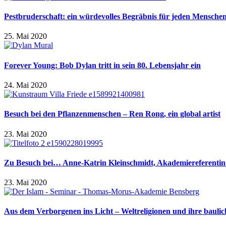
Pestbruderschaft: ein würdevolles Begräbnis für jeden Mensche
25. Mai 2020
Forever Young: Bob Dylan tritt in sein 80. Lebensjahr ein
24. Mai 2020
Besuch bei den Pflanzenmenschen – Ren Rong, ein global artist
23. Mai 2020
Zu Besuch bei… Anne-Katrin Kleinschmidt, Akademiereferent
23. Mai 2020
Aus dem Verborgenen ins Licht – Weltreligionen und ihre baulic