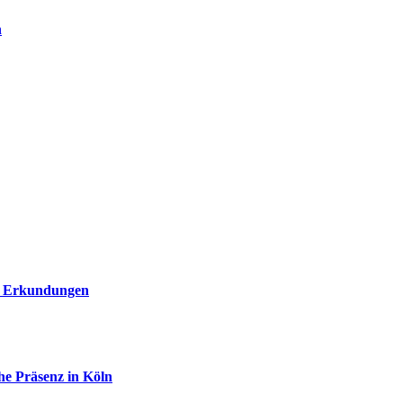
n
in Erkundungen
he Präsenz in Köln