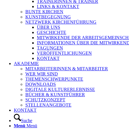
TRAINERINNEN & TRAINER
LINKS & KONTAKT
BUNTE KIRCHEN
KUNSTBEGEGNUNG
NETZWERK KIRCHENFÜHRUNG
ÜBER UNS
GESCHICHTE
MITWIRKENDE DER ARBEITSGEMEINSCH
INFORMATIONEN ÜBER DIE MITWIRKEN
TAGUNGEN
VERÖFFENTLICHUNGEN
KONTAKT
AKADEMIE
MITARBEITERINNEN & MITARBEITER
WER WIR SIND
THEMENSCHWERPUNKTE
DOWNLOADS
DIGITALE KULTURERLEBNISSE
BÜCHER & KUNSTFÜHRER
SCHUTZKONZEPT
STELLENANGEBOTE
KONTAKT
Suche
Menü
Menü