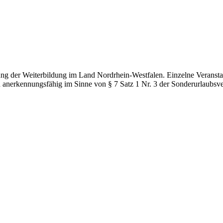
g der Weiterbildung im Land Nordrhein-Westfalen. Einzelne Veranstal
d anerkennungsfähig im Sinne von § 7 Satz 1 Nr. 3 der Sonderurlaubsv