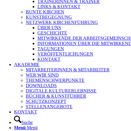
TRAINERINNEN & TRAINER
LINKS & KONTAKT
BUNTE KIRCHEN
KUNSTBEGEGNUNG
NETZWERK KIRCHENFÜHRUNG
ÜBER UNS
GESCHICHTE
MITWIRKENDE DER ARBEITSGEMEINSCH
INFORMATIONEN ÜBER DIE MITWIRKEN
TAGUNGEN
VERÖFFENTLICHUNGEN
KONTAKT
AKADEMIE
MITARBEITERINNEN & MITARBEITER
WER WIR SIND
THEMENSCHWERPUNKTE
DOWNLOADS
DIGITALE KULTURERLEBNISSE
BÜCHER & KUNSTFÜHRER
SCHUTZKONZEPT
STELLENANGEBOTE
KONTAKT
Suche
Menü
Menü