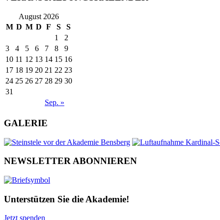
August 2026
M
D
M
D
F
S
S
1
2
3
4
5
6
7
8
9
10
11
12
13
14
15
16
17
18
19
20
21
22
23
24
25
26
27
28
29
30
31
Sep. »
GALERIE
NEWSLETTER ABONNIEREN
Unterstützen Sie die Akademie!
Jetzt spenden