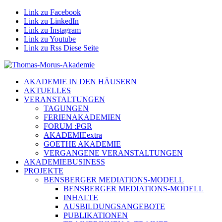
Link zu Facebook
Link zu LinkedIn
Link zu Instagram
Link zu Youtube
Link zu Rss Diese Seite
AKADEMIE IN DEN HÄUSERN
AKTUELLES
VERANSTALTUNGEN
TAGUNGEN
FERIENAKADEMIEN
FORUM :PGR
AKADEMIEextra
GOETHE AKADEMIE
VERGANGENE VERANSTALTUNGEN
AKADEMIEBUSINESS
PROJEKTE
BENSBERGER MEDIATIONS-MODELL
BENSBERGER MEDIATIONS-MODELL
INHALTE
AUSBILDUNGSANGEBOTE
PUBLIKATIONEN