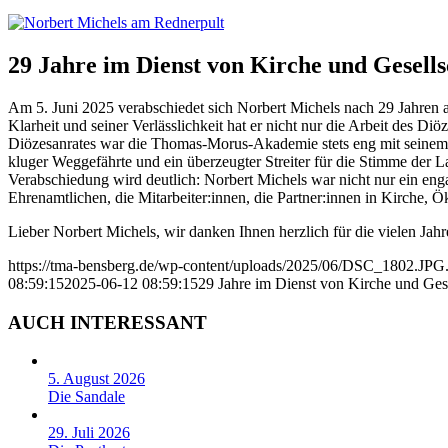
29 Jahre im Dienst von Kirche und Gesells
Am 5. Juni 2025 verabschiedet sich Norbert Michels nach 29 Jahren 
Klarheit und seiner Verlässlichkeit hat er nicht nur die Arbeit des Di
Diözesanrates war die Thomas-Morus-Akademie stets eng mit seinem W
kluger Weggefährte und ein überzeugter Streiter für die Stimme der L
Verabschiedung wird deutlich: Norbert Michels war nicht nur ein enga
Ehrenamtlichen, die Mitarbeiter:innen, die Partner:innen in Kirche,
Lieber Norbert Michels, wir danken Ihnen herzlich für die vielen J
https://tma-bensberg.de/wp-content/uploads/2025/06/DSC_1802.JPG.
08:59:15
2025-06-12 08:59:15
29 Jahre im Dienst von Kirche und Ges
AUCH INTERESSANT
5. August 2026
Die Sandale
29. Juli 2026