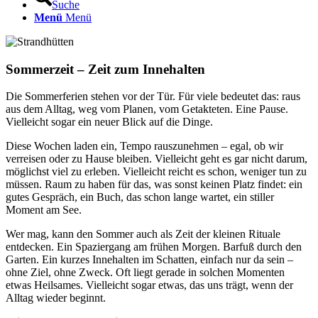
Suche
Menü
Menü
Sommerzeit – Zeit zum Innehalten
Die Sommerferien stehen vor der Tür. Für viele bedeutet das: raus
aus dem Alltag, weg vom Planen, vom Getakteten. Eine Pause.
Vielleicht sogar ein neuer Blick auf die Dinge.
Diese Wochen laden ein, Tempo rauszunehmen – egal, ob wir
verreisen oder zu Hause bleiben. Vielleicht geht es gar nicht darum,
möglichst viel zu erleben. Vielleicht reicht es schon, weniger tun zu
müssen. Raum zu haben für das, was sonst keinen Platz findet: ein
gutes Gespräch, ein Buch, das schon lange wartet, ein stiller
Moment am See.
Wer mag, kann den Sommer auch als Zeit der kleinen Rituale
entdecken. Ein Spaziergang am frühen Morgen. Barfuß durch den
Garten. Ein kurzes Innehalten im Schatten, einfach nur da sein –
ohne Ziel, ohne Zweck. Oft liegt gerade in solchen Momenten
etwas Heilsames. Vielleicht sogar etwas, das uns trägt, wenn der
Alltag wieder beginnt.