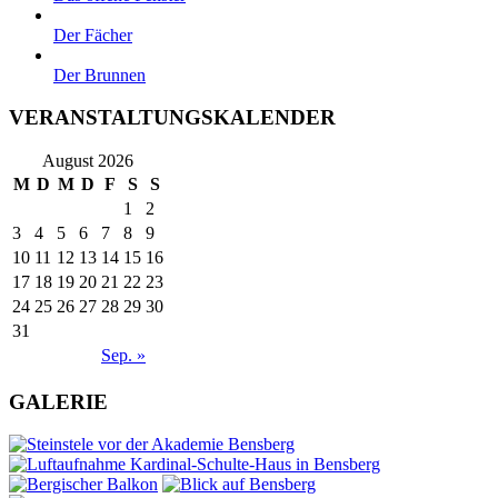
Der Fächer
Der Brunnen
VERANSTALTUNGSKALENDER
August 2026
M
D
M
D
F
S
S
1
2
3
4
5
6
7
8
9
10
11
12
13
14
15
16
17
18
19
20
21
22
23
24
25
26
27
28
29
30
31
Sep. »
GALERIE