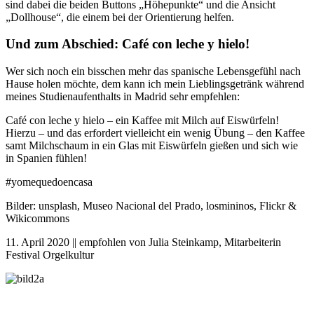
sind dabei die beiden Buttons „Höhepunkte“ und die Ansicht
„Dollhouse“, die einem bei der Orientierung helfen.
Und zum Abschied: Café con leche y hielo!
Wer sich noch ein bisschen mehr das spanische Lebensgefühl nach
Hause holen möchte, dem kann ich mein Lieblingsgetränk während
meines Studienaufenthalts in Madrid sehr empfehlen:
Café con leche y hielo – ein Kaffee mit Milch auf Eiswürfeln!
Hierzu – und das erfordert vielleicht ein wenig Übung – den Kaffee
samt Milchschaum in ein Glas mit Eiswürfeln gießen und sich wie
in Spanien fühlen!
#yomequedoencasa
Bilder: unsplash, Museo Nacional del Prado, losmininos, Flickr &
Wikicommons
11. April 2020 || empfohlen von Julia Steinkamp, Mitarbeiterin
Festival Orgelkultur