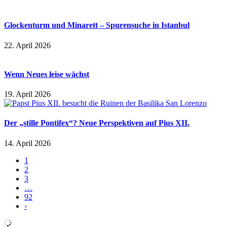
Glockenturm und Minarett – Spurensuche in Istanbul
22. April 2026
Wenn Neues leise wächst
19. April 2026
Der „stille Pontifex“? Neue Perspektiven auf Pius XII.
14. April 2026
1
2
3
…
92
›