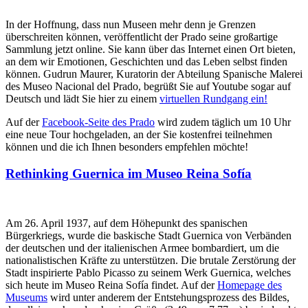
In der Hoffnung, dass nun Museen mehr denn je Grenzen
überschreiten können, veröffentlicht der Prado seine großartige
Sammlung jetzt online. Sie kann über das Internet einen Ort bieten,
an dem wir Emotionen, Geschichten und das Leben selbst finden
können. Gudrun Maurer, Kuratorin der Abteilung Spanische Malerei
des Museo Nacional del Prado, begrüßt Sie auf Youtube sogar auf
Deutsch und lädt Sie hier zu einem
virtuellen Rundgang ein!
Auf der
Facebook-Seite des Prado
wird zudem täglich um 10 Uhr
eine neue Tour hochgeladen, an der Sie kostenfrei teilnehmen
können und die ich Ihnen besonders empfehlen möchte!
Rethinking Guernica im Museo Reina Sofía
Am 26. April 1937, auf dem Höhepunkt des spanischen
Bürgerkriegs, wurde die baskische Stadt Guernica von Verbänden
der deutschen und der italienischen Armee bombardiert, um die
nationalistischen Kräfte zu unterstützen. Die brutale Zerstörung der
Stadt inspirierte Pablo Picasso zu seinem Werk Guernica, welches
sich heute im Museo Reina Sofía findet. Auf der
Homepage des
Museums
wird unter anderem der Entstehungsprozess des Bildes,