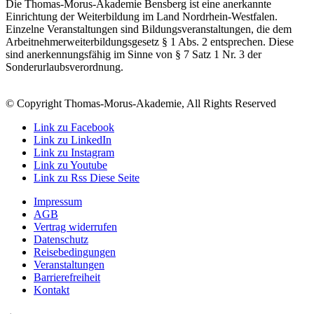
Die Thomas-Morus-Akademie Bensberg ist eine anerkannte
Einrichtung der Weiterbildung im Land Nordrhein-Westfalen.
Einzelne Veranstaltungen sind Bildungsveranstaltungen, die dem
Arbeitnehmerweiterbildungsgesetz § 1 Abs. 2 entsprechen. Diese
sind anerkennungsfähig im Sinne von § 7 Satz 1 Nr. 3 der
Sonderurlaubsverordnung.
© Copyright Thomas-Morus-Akademie, All Rights Reserved
Link zu Facebook
Link zu LinkedIn
Link zu Instagram
Link zu Youtube
Link zu Rss Diese Seite
Impressum
AGB
Vertrag widerrufen
Datenschutz
Reisebedingungen
Veranstaltungen
Barrierefreiheit
Kontakt