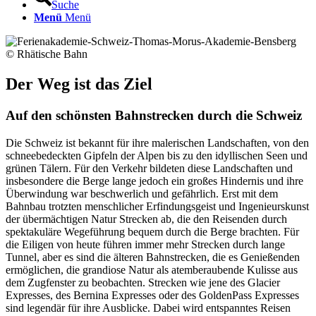
Suche
Menü
Menü
© Rhätische Bahn
Der Weg ist das Ziel
Auf den schönsten Bahnstrecken durch die Schweiz
Die Schweiz ist bekannt für ihre malerischen Landschaften, von den
schneebedeckten Gipfeln der Alpen bis zu den idyllischen Seen und
grünen Tälern. Für den Verkehr bildeten diese Landschaften und
insbesondere die Berge lange jedoch ein großes Hindernis und ihre
Überwindung war beschwerlich und gefährlich. Erst mit dem
Bahnbau trotzten menschlicher Erfindungsgeist und Ingenieurskunst
der übermächtigen Natur Strecken ab, die den Reisenden durch
spektakuläre Wegeführung bequem durch die Berge brachten. Für
die Eiligen von heute führen immer mehr Strecken durch lange
Tunnel, aber es sind die älteren Bahnstrecken, die es Genießenden
ermöglichen, die grandiose Natur als atemberaubende Kulisse aus
dem Zugfenster zu beobachten. Strecken wie jene des Glacier
Expresses, des Bernina Expresses oder des GoldenPass Expresses
sind legendär für ihre Ausblicke. Dabei wird entspanntes Reisen