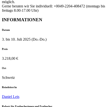
möglich.
Gerne beraten wir Sie individuell: +0049-2204-408472 (montags bis
freitags 8.00-17.00 Uhr)
INFORMATIONEN
Datum
3. bis 10. Juli 2025 (Do.-Do.)
Preis
3.218,00 €
Ort
Schweiz
Reiseleiter/in
Daniel Leis
Rabatt für Erstbucherinnen und Erstbucher