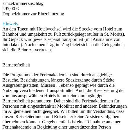
Einzelzimmerzuschlag
595,00 €
Doppelzimmer zur Einzelnutzung
Hinweis
An den Tagen mit Hotelwechsel wird die Strecke vom Hotel zum
Bahnhof und umgekehrt zu Fuß zurückgelegt (außer in St. Moritz).
Ihr Gepäck wird jeweils separat transportiert (mit Ausnahme von
Interlaken). Nach einem Tag im Zug bietet sich so die Gelegenheit,
sich die Beine zu vertreten.
.
Barrierefreiheit
Die Programme der Ferienakademien sind durch ausgiebige
Besuche, Besichtigungen, längere Spaziergänge durch Städte,
Ausgrabungsstätten, Museen ... ebenso geprägt wie durch die
Nutzung verschiedener Transportmittel. Auch die Reservierung der
von uns ausgewählten Hotels kann keine durchgängige
Barrierefreiheit garantieren. Daher sind die Ferienakademien für
Personen mit eingeschränkter Mobilität und anderen Behinderungen
im Allgemeinen nicht geeignet. Wir bitten um Ihr Verständnis, dass
unsere Reiseleiterinnen und Reiseleiter keine Assistenzaufgaben
übernehmen können. Gegebenenfalls ist eine Teilnahme an einer
Ferienakademie in Begleitung einer unterstützenden Person