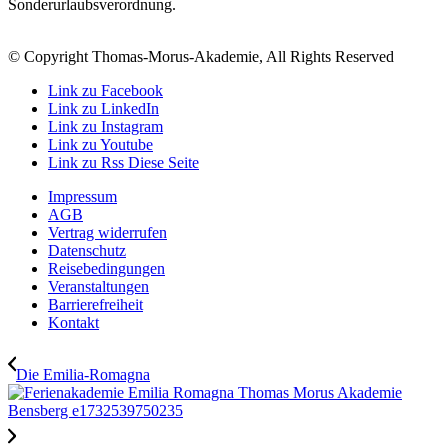
Sonderurlaubsverordnung.
© Copyright Thomas-Morus-Akademie, All Rights Reserved
Link zu Facebook
Link zu LinkedIn
Link zu Instagram
Link zu Youtube
Link zu Rss Diese Seite
Impressum
AGB
Vertrag widerrufen
Datenschutz
Reisebedingungen
Veranstaltungen
Barrierefreiheit
Kontakt
Die Emilia-Romagna