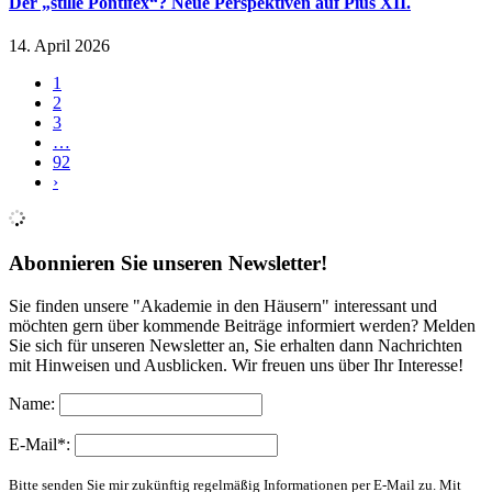
Der „stille Pontifex“? Neue Perspektiven auf Pius XII.
14. April 2026
1
2
3
…
92
›
Abonnieren Sie unseren Newsletter!
Sie finden unsere "Akademie in den Häusern" interessant und
möchten gern über kommende Beiträge informiert werden? Melden
Sie sich für unseren Newsletter an, Sie erhalten dann Nachrichten
mit Hinweisen und Ausblicken. Wir freuen uns über Ihr Interesse!
Name:
E-Mail*:
Bitte senden Sie mir zukünftig regelmäßig Informationen per E-Mail zu. Mit