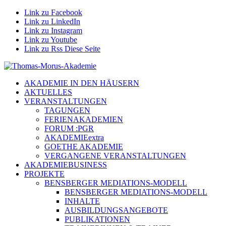
Link zu Facebook
Link zu LinkedIn
Link zu Instagram
Link zu Youtube
Link zu Rss Diese Seite
AKADEMIE IN DEN HÄUSERN
AKTUELLES
VERANSTALTUNGEN
TAGUNGEN
FERIENAKADEMIEN
FORUM :PGR
AKADEMIEextra
GOETHE AKADEMIE
VERGANGENE VERANSTALTUNGEN
AKADEMIEBUSINESS
PROJEKTE
BENSBERGER MEDIATIONS-MODELL
BENSBERGER MEDIATIONS-MODELL
INHALTE
AUSBILDUNGSANGEBOTE
PUBLIKATIONEN