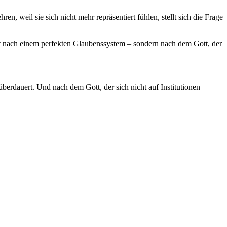
n, weil sie sich nicht mehr repräsentiert fühlen, stellt sich die Frage
ht nach einem perfekten Glaubenssystem – sondern nach dem Gott, der
 überdauert. Und nach dem Gott, der sich nicht auf Institutionen