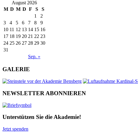
August 2026
M
D
M
D
F
S
S
1
2
3
4
5
6
7
8
9
10
11
12
13
14
15
16
17
18
19
20
21
22
23
24
25
26
27
28
29
30
31
Sep. »
GALERIE
NEWSLETTER ABONNIEREN
Unterstützen Sie die Akademie!
Jetzt spenden