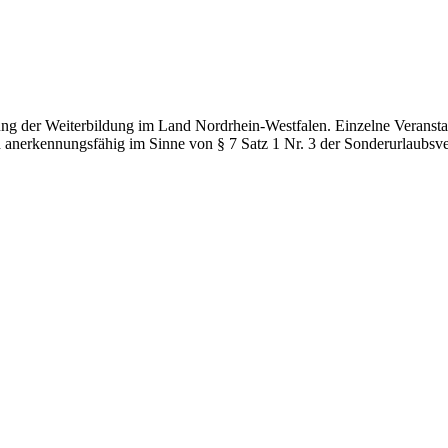
g der Weiterbildung im Land Nordrhein-Westfalen. Einzelne Veranstal
d anerkennungsfähig im Sinne von § 7 Satz 1 Nr. 3 der Sonderurlaubsv