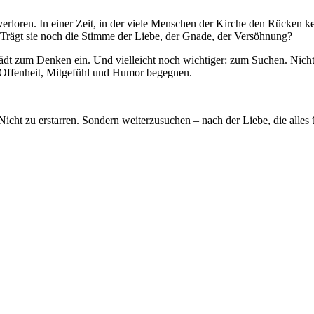
rloren. In einer Zeit, in der viele Menschen der Kirche den Rücken kehre
 Trägt sie noch die Stimme der Liebe, der Gnade, der Versöhnung?
lädt zum Denken ein. Und vielleicht noch wichtiger: zum Suchen. Nic
it Offenheit, Mitgefühl und Humor begegnen.
. Nicht zu erstarren. Sondern weiterzusuchen – nach der Liebe, die alles