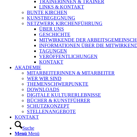
TRAINERINNEN & TRAINER
LINKS & KONTAKT
BUNTE KIRCHEN
KUNSTBEGEGNUNG
NETZWERK KIRCHENFÜHRUNG
ÜBER UNS
GESCHICHTE
MITWIRKENDE DER ARBEITSGEMEINSCH
INFORMATIONEN ÜBER DIE MITWIRKEN
TAGUNGEN
VERÖFFENTLICHUNGEN
KONTAKT
AKADEMIE
MITARBEITERINNEN & MITARBEITER
WER WIR SIND
THEMENSCHWERPUNKTE
DOWNLOADS
DIGITALE KULTURERLEBNISSE
BÜCHER & KUNSTFÜHRER
SCHUTZKONZEPT
STELLENANGEBOTE
KONTAKT
Suche
Menü
Menü