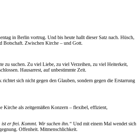
tag in Berlin vortrug. Und bis heute hallt dieser Satz nach. Hüsch,
nd Botschaft. Zwischen Kirche – und Gott.
e zu suchen. Zu viel Liebe, zu viel Verzeihen, zu viel Heiterkeit,
chlossen. Hausarrest, auf unbestimmte Zeit.
itik richtet sich nicht gegen den Glauben, sondern gegen die Erstarrung
e Kirche als zeitgemäßen Konzern – flexibel, effizient,
 ist er frei. Kommt. Wir suchen ihn.“
Und mit einem Mal wendet sich
egnung. Offenheit. Mitmenschlichkeit.