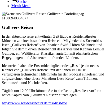
Suche
Menü
Menü
Gullivers Reisen
In der aktuell so reise-entwöhnten Zeit lädt das Residenztheater
München zu einer besonderen Reise ein: Mitglieder des Ensembles
lesen „Gullivers Reisen“ von Jonathan Swift. Hören Sie hinein und
folgen Sie dem fiktiven Reisebericht des Arztes und Kapitän Lemuel
Gulliver, ein Weltliteratur-Klassiker, angefüllt mit phantastischen
Begegnungen und Abenteuern in fremden Ländern.
Ideenreich haben die Ensemblemitglieder des „Resi“ je ein neues
Kapitel von „Gullivers Reisen“ mit den ihnen zu Hause
verfügbaren technischen Hilfsmitteln für den Podcast eingelesen und
aufgezeichnet: eine „Lese-Marathon-Lese-Reise“ zum Träumen,
Schmunzeln und Nachdenken.
Täglich um 12.00 Uhr können Sie in der Reihe „Resi liest vor“ ein
neues Kapitel von „Gullivers Reisen“ aufschlagen.
https://www.residenztheater.de/resi-liest-vor