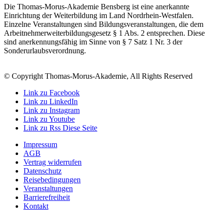
Die Thomas-Morus-Akademie Bensberg ist eine anerkannte
Einrichtung der Weiterbildung im Land Nordrhein-Westfalen.
Einzelne Veranstaltungen sind Bildungsveranstaltungen, die dem
Arbeitnehmerweiterbildungsgesetz § 1 Abs. 2 entsprechen. Diese
sind anerkennungsfähig im Sinne von § 7 Satz 1 Nr. 3 der
Sonderurlaubsverordnung.
© Copyright Thomas-Morus-Akademie, All Rights Reserved
Link zu Facebook
Link zu LinkedIn
Link zu Instagram
Link zu Youtube
Link zu Rss Diese Seite
Impressum
AGB
Vertrag widerrufen
Datenschutz
Reisebedingungen
Veranstaltungen
Barrierefreiheit
Kontakt