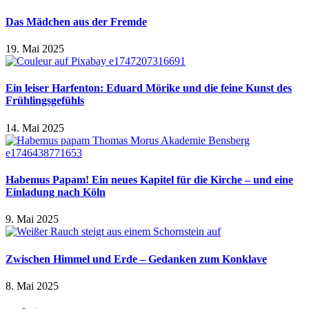
Das Mädchen aus der Fremde
19. Mai 2025
Ein leiser Harfenton: Eduard Mörike und die feine Kunst des
Frühlingsgefühls
14. Mai 2025
Habemus Papam! Ein neues Kapitel für die Kirche – und eine
Einladung nach Köln
9. Mai 2025
Zwischen Himmel und Erde – Gedanken zum Konklave
8. Mai 2025