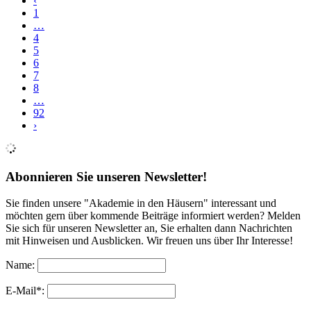
‹
1
…
4
5
6
7
8
…
92
›
Abonnieren Sie unseren Newsletter!
Sie finden unsere "Akademie in den Häusern" interessant und
möchten gern über kommende Beiträge informiert werden? Melden
Sie sich für unseren Newsletter an, Sie erhalten dann Nachrichten
mit Hinweisen und Ausblicken. Wir freuen uns über Ihr Interesse!
Name:
E-Mail*: