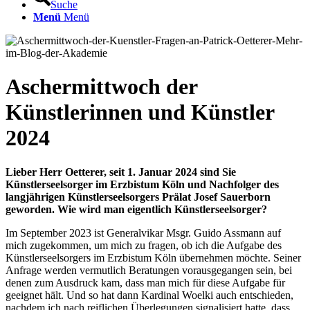
Suche
Menü
Menü
Aschermittwoch der
Künstlerinnen und Künstler
2024
Lieber Herr Oetterer, seit 1. Januar 2024 sind Sie
Künstlerseelsorger im Erzbistum Köln und Nachfolger des
langjährigen Künstlerseelsorgers Prälat Josef Sauerborn
geworden. Wie wird man eigentlich Künstlerseelsorger?
Im September 2023 ist Generalvikar Msgr. Guido Assmann auf
mich zugekommen, um mich zu fragen, ob ich die Aufgabe des
Künstlerseelsorgers im Erzbistum Köln übernehmen möchte. Seiner
Anfrage werden vermutlich Beratungen vorausgegangen sein, bei
denen zum Ausdruck kam, dass man mich für diese Aufgabe für
geeignet hält. Und so hat dann Kardinal Woelki auch entschieden,
nachdem ich nach reiflichen Überlegungen signalisiert hatte, dass