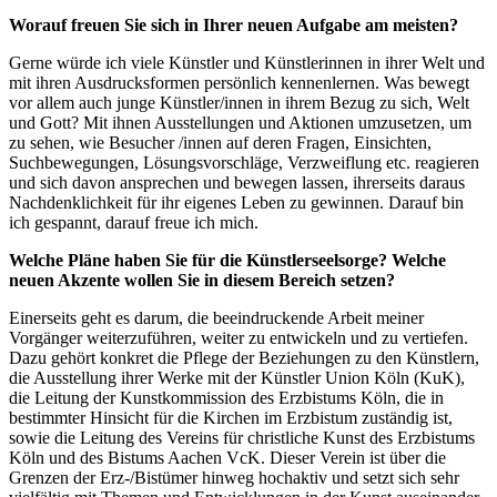
Worauf freuen Sie sich in Ihrer neuen Aufgabe am meisten?
Gerne würde ich viele Künstler und Künstlerinnen in ihrer Welt und
mit ihren Ausdrucksformen persönlich kennenlernen. Was bewegt
vor allem auch junge Künstler/innen in ihrem Bezug zu sich, Welt
und Gott? Mit ihnen Ausstellungen und Aktionen umzusetzen, um
zu sehen, wie Besucher /innen auf deren Fragen, Einsichten,
Suchbewegungen, Lösungsvorschläge, Verzweiflung etc. reagieren
und sich davon ansprechen und bewegen lassen, ihrerseits daraus
Nachdenklichkeit für ihr eigenes Leben zu gewinnen. Darauf bin
ich gespannt, darauf freue ich mich.
Welche Pläne haben Sie für die Künstlerseelsorge? Welche
neuen Akzente wollen Sie in diesem Bereich setzen?
Einerseits geht es darum, die beeindruckende Arbeit meiner
Vorgänger weiterzuführen, weiter zu entwickeln und zu vertiefen.
Dazu gehört konkret die Pflege der Beziehungen zu den Künstlern,
die Ausstellung ihrer Werke mit der Künstler Union Köln (KuK),
die Leitung der Kunstkommission des Erzbistums Köln, die in
bestimmter Hinsicht für die Kirchen im Erzbistum zuständig ist,
sowie die Leitung des Vereins für christliche Kunst des Erzbistums
Köln und des Bistums Aachen VcK. Dieser Verein ist über die
Grenzen der Erz-/Bistümer hinweg hochaktiv und setzt sich sehr