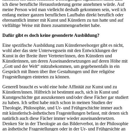
ich diese berufliche Herausforderung gerne annehmen würde. Auf
meine Person wird man vielleicht deshalb gekommen sein, weil ich
entlang meiner ganzen beruflichen Laufbahn direkt beruflich oder
ehrenamtlich immer mit Kunst und Künstlern zu tun hatte und auf
vielfältige Weise mit ihnen zusammengearbeitet habe.
Dafür gibt es doch keine gesonderte Ausbildung?
Eine spezifische Ausbildung zum Künstlerseelsorger gibt es nicht,
wohl aber das stete Unterwegssein mit den Entwicklungen der
Kunst in der Breite ihrer Vertreter/innen, den Künstlern und
Künstlerinnen, um deren Auseinandersetzungen auf deren Höhe mit
„Gott und der Welt“ mitzubekommen, um gegebenenfalls in ein
Gespräch mit Ihnen über ihre Gestaltungen und ihre religiöse
Fragestellungen eintreten zu können.
Generell braucht es wohl eine hohe Affinität zur Kunst und zu
Künstlern/innen. Hilfreich ist bestimmt auch, sich in Kunst und
Kunstgeschichte gut auszukennen und/oder diese Fächer gar studiert
zu haben. Ich selbst habe mich schon in meinen Studien der
Theologie, Philosophie, und Ur- und Frühgeschichte immer auch
mit künstlerisch-ästhetischen Fragestellungen befasst, mit denen sich
natürlich auch diese Fächer immer wieder auseinandersetzen.
Denken Sie in der Theologie an das Bilderverbot, in der Philosophie
an ästhetische Fragestellungen oder in der Ur- und Frühgesichte an