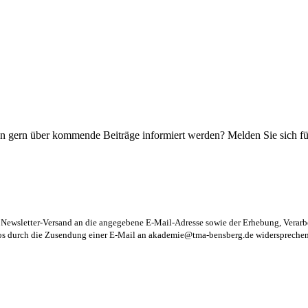
n gern über kommende Beiträge informiert werden? Melden Sie sich für
m Newsletter-Versand an die angegebene E-Mail-Adresse sowie der Erhebung, Vera
los durch die Zusendung einer E-Mail an
akademie@tma-bensberg.de
widersprechen 