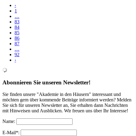
‹
1
…
83
84
85
86
87
…
92
›
Abonnieren Sie unseren Newsletter!
Sie finden unsere "Akademie in den Häusern" interessant und
möchten gern über kommende Beiträge informiert werden? Melden
Sie sich für unseren Newsletter an, Sie erhalten dann Nachrichten
mit Hinweisen und Ausblicken. Wir freuen uns über Ihr Interesse!
Name:
E-Mail*: