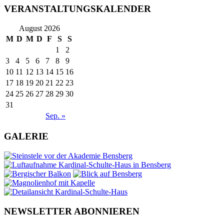
VERANSTALTUNGSKALENDER
August 2026
M
D
M
D
F
S
S
1
2
3
4
5
6
7
8
9
10
11
12
13
14
15
16
17
18
19
20
21
22
23
24
25
26
27
28
29
30
31
Sep. »
GALERIE
NEWSLETTER ABONNIEREN