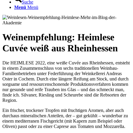
Suche
Menü
Menü
Weinempfehlung: Heimlese
Cuvée weiß aus Rheinhessen
Die HEIMLESE 2022, eine weiße Cuvée aus Rheinhessen, entsteht
in einem Zusammenschluss von sechs traditionellen Weinbau-
Familienbetrieben unter Federführung der Weinkellerei Andreas
Oster in Cochem. Durch eine längere Reifung am Stock, und durch
sorgsame und ressourcenschonende Produktionsverfahren kommen
nur gesunde und reife Trauben ins Glas – und das schmeckt man,
finde ich. Silvaner, Riesling und Scheurebe sind die Rebsorten der
Region.
Ein frischer, trockener Tropfen mit fruchtigen Aromen, aber auch
durchaus mineralischen Anteilen, der – gut gekühlt – wunderbar zu
einem mediterranen Fischgericht (mit Kapern zum Beispiel oder
Oliven) passt oder zu einer Caprese aus Tomaten und Mozzarella.