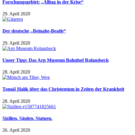
Forschungsgebiet: „Alltag in der Krise“
29. April 2020
Der deutsche „Beinahe-Beatle“
29. April 2020
Unser Tipp: Das Arp Museum Bahnhof Rolandseck
28. April 2020
Tomáš Halík über das Christentum in Zeiten der Krankheit
28. April 2020
Sizilien. Säulen. Statuen.
26. April 2020