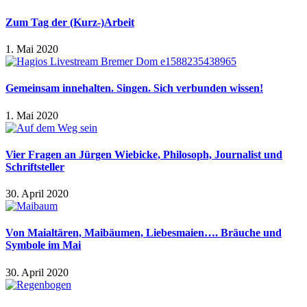
Zum Tag der (Kurz-)Arbeit
1. Mai 2020
Gemeinsam innehalten. Singen. Sich verbunden wissen!
1. Mai 2020
Vier Fragen an Jürgen Wiebicke, Philosoph, Journalist und
Schriftsteller
30. April 2020
Von Maialtären, Maibäumen, Liebesmaien…. Bräuche und
Symbole im Mai
30. April 2020