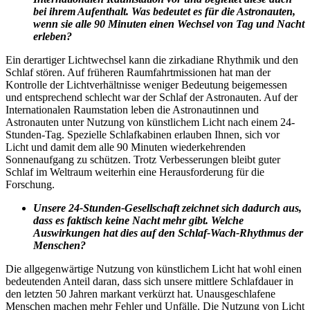
bei ihrem Aufenthalt. Was bedeutet es für die Astronauten,
wenn sie alle 90 Minuten einen Wechsel von Tag und Nacht
erleben?
Ein derartiger Lichtwechsel kann die zirkadiane Rhythmik und den
Schlaf stören. Auf früheren Raumfahrtmissionen hat man der
Kontrolle der Lichtverhältnisse weniger Bedeutung beigemessen
und entsprechend schlecht war der Schlaf der Astronauten. Auf der
Internationalen Raumstation leben die Astronautinnen und
Astronauten unter Nutzung von künstlichem Licht nach einem 24-
Stunden-Tag. Spezielle Schlafkabinen erlauben Ihnen, sich vor
Licht und damit dem alle 90 Minuten wiederkehrenden
Sonnenaufgang zu schützen. Trotz Verbesserungen bleibt guter
Schlaf im Weltraum weiterhin eine Herausforderung für die
Forschung.
Unsere 24-Stunden-Gesellschaft zeichnet sich dadurch aus,
dass es faktisch keine Nacht mehr gibt. Welche
Auswirkungen hat dies auf den Schlaf-Wach-Rhythmus der
Menschen?
Die allgegenwärtige Nutzung von künstlichem Licht hat wohl einen
bedeutenden Anteil daran, dass sich unsere mittlere Schlafdauer in
den letzten 50 Jahren markant verkürzt hat. Unausgeschlafene
Menschen machen mehr Fehler und Unfälle. Die Nutzung von Licht