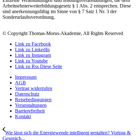
Einzelne Veranstaltungen sind Bildungsveranstaltungen, die dem
Arbeitnehmerweiterbildungsgesetz § 1 Abs. 2 entsprechen. Diese
sind anerkennungsfähig im Sinne von § 7 Satz 1 Nr. 3 der
Sonderurlaubsverordnung.
© Copyright Thomas-Morus-Akademie, All Rights Reserved
Link zu Facebook
Link zu LinkedIn
Link zu Instagram
Link zu Youtube
Link zu Rss Diese Seite
Impressum
AGB
Vertrag widerrufen
Datenschutz
Reisebedingungen
Veranstaltungen
Barrierefreiheit
Kontakt
Wie lässt sich die Energiewende intelligent gestalten? Vortrag &
Gespräch...