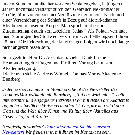
in den Stunden unmittelbar vor dem Schlafengehen, in jüngeren
Jahren nochmals verstärkt durch den Gebrauch elektronischer
Geräte, führt zudem zu einer Verkürzung der inneren Nacht und
einer Verschiebung des Schlafs in Bezug auf die zirkadianen
Rhythmen in unserem Körper. Man spricht in diesem
Zusammenhang auch von „sozialem Jetlag“. Als Folgen vermutet
man Störungen des Stoffwechsels, die u.a. zu Fettleibigkeit führen
können. Die Erforschung der langfristigen Folgen wird noch lange
nicht abgeschlossen sein.
Sehr geehrter Herr Dr. Aeschbach, vielen Dank für die
Beantwortung der Fragen und für Ihren Vortrag bei unseren
Akademietagung.
Die Fragen stellte Andreas Würbel, Thomas-Morus-Akademie
Bensberg.
Jeden ersten Sonntag im Monat erscheint der Newsletter der
Thomas-Morus-Akademie Bensberg. „Auf ein Wort mit…“ stellt
interessante und engagierte Personen vor, mit denen die Akademie
auf unterschiedliche Weise verbunden ist. Gesprochen wird über
Gott und die Welt, über Kunst und Kultur, über Aktuelles aus
Gesellschaft und Kirche ….
Neugierig geworden?
Dann abonnieren Sie hier unseren
Newsletter!
Wir freuen uns, mit Ihnen im Kontakt zu sein.