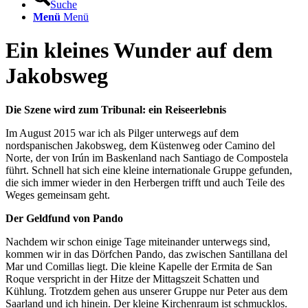
Suche
Menü
Menü
Ein kleines Wunder auf dem
Jakobsweg
Die Szene wird zum Tribunal: ein Reiseerlebnis
Im August 2015 war ich als Pilger unterwegs auf dem
nordspanischen Jakobsweg, dem Küstenweg oder Camino del
Norte, der von Irún im Baskenland nach Santiago de Compostela
führt. Schnell hat sich eine kleine internationale Gruppe gefunden,
die sich immer wieder in den Herbergen trifft und auch Teile des
Weges gemeinsam geht.
Der Geldfund von Pando
Nachdem wir schon einige Tage miteinander unterwegs sind,
kommen wir in das Dörfchen Pando, das zwischen Santillana del
Mar und Comillas liegt. Die kleine Kapelle der Ermita de San
Roque verspricht in der Hitze der Mittagszeit Schatten und
Kühlung. Trotzdem gehen aus unserer Gruppe nur Peter aus dem
Saarland und ich hinein. Der kleine Kirchenraum ist schmucklos.