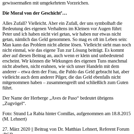
gewissermaßen mit umgekehrtem Vorzeichen.
Die Moral von der Geschicht’…
Alles Zufall? Vielleicht. Aber ein Zufall, der uns symbolhaft die
Bedeutung des eigenen Verhaltens im Kleinen vor Augen führt:
Peter und ich haben nicht viel getan, wir haben nur etwas nicht
getan, nämlich das Geld genommen. So mag es oft im Leben sein:
Man kann das Problem nicht alleine lösen. Vielleicht sieht man noch
nicht einmal, wie das eigene Tun zur Lösung beiträgt. Es kommt
aber auf diesen Beitrag an, auch wenn er klein und unbedeutend
erscheint. Wir können die Wirkungen des eigenen Tuns manchmal
nicht absehen, nicht erahnen, wie sich unser Handeln mit dem
anderer – etwa dem der Frau, die Pablo das Geld gebracht hat, aber
vielleicht auch dem anderer Pilger, die das Geld ebenfalls nicht
mitgenommen haben – zusammengreift und schließlich zum Guten
führt.
Der Name der Herberge „Aves de Paso“ bedeutet übrigens
„Zugvögel“.
Foto: Strand La Rabia hinter Comillas, aufgenommen am 18.8.2015
(M. Lehnert)
27. März 2020 || Beitrag von Dr. Matthias Lehnert, Referent Forum