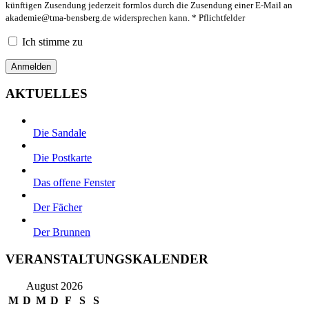
künftigen Zusendung jederzeit formlos durch die Zusendung einer E-Mail an
akademie@tma-bensberg.de
widersprechen kann. * Pflichtfelder
Ich stimme zu
AKTUELLES
Die Sandale
Die Postkarte
Das offene Fenster
Der Fächer
Der Brunnen
VERANSTALTUNGSKALENDER
August 2026
M
D
M
D
F
S
S