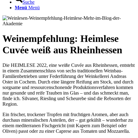
Suche
Menü
Menü
Weinempfehlung: Heimlese
Cuvée weiß aus Rheinhessen
Die HEIMLESE 2022, eine weiße Cuvée aus Rheinhessen, entsteht
in einem Zusammenschluss von sechs traditionellen Weinbau-
Familienbetrieben unter Federführung der Weinkellerei Andreas
Oster in Cochem. Durch eine längere Reifung am Stock, und durch
sorgsame und ressourcenschonende Produktionsverfahren kommen
nur gesunde und reife Trauben ins Glas – und das schmeckt man,
finde ich. Silvaner, Riesling und Scheurebe sind die Rebsorten der
Region.
Ein frischer, trockener Tropfen mit fruchtigen Aromen, aber auch
durchaus mineralischen Anteilen, der – gut gekühlt – wunderbar zu
einem mediterranen Fischgericht (mit Kapern zum Beispiel oder
Oliven) passt oder zu einer Caprese aus Tomaten und Mozzarella.