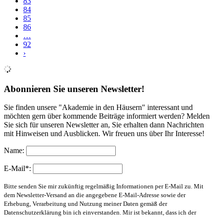
83
84
85
86
…
92
›
Abonnieren Sie unseren Newsletter!
Sie finden unsere "Akademie in den Häusern" interessant und
möchten gern über kommende Beiträge informiert werden? Melden
Sie sich für unseren Newsletter an, Sie erhalten dann Nachrichten
mit Hinweisen und Ausblicken. Wir freuen uns über Ihr Interesse!
Name:
E-Mail*:
Bitte senden Sie mir zukünftig regelmäßig Informationen per E-Mail zu. Mit
dem Newsletter-Versand an die angegebene E-Mail-Adresse sowie der
Erhebung, Verarbeitung und Nutzung meiner Daten gemäß der
Datenschutzerklärung bin ich einverstanden. Mir ist bekannt, dass ich der