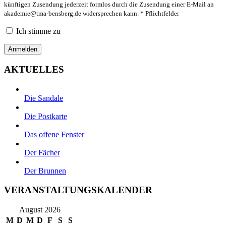
künftigen Zusendung jederzeit formlos durch die Zusendung einer E-Mail an
akademie@tma-bensberg.de
widersprechen kann. * Pflichtfelder
Ich stimme zu
AKTUELLES
Die Sandale
Die Postkarte
Das offene Fenster
Der Fächer
Der Brunnen
VERANSTALTUNGSKALENDER
August 2026
M
D
M
D
F
S
S