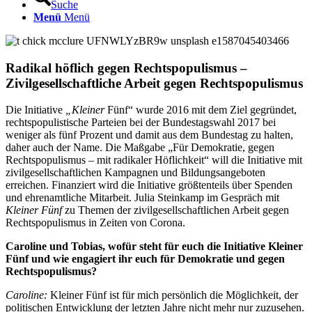
Suche
Menü
Menü
Radikal höflich gegen Rechtspopulismus –
Zivilgesellschaftliche Arbeit gegen Rechtspopulismus
Die Initiative
„Kleiner
Fünf“ wurde 2016 mit dem Ziel gegründet,
rechtspopulistische Parteien bei der Bundestagswahl 2017 bei
weniger als fünf Prozent und damit aus dem Bundestag zu halten,
daher auch der Name. Die Maßgabe „Für Demokratie, gegen
Rechtspopulismus – mit radikaler Höflichkeit“ will die Initiative mit
zivilgesellschaftlichen Kampagnen und Bildungsangeboten
erreichen. Finanziert wird die Initiative größtenteils über Spenden
und ehrenamtliche Mitarbeit. Julia Steinkamp im Gespräch mit
Kleiner Fünf
zu Themen der zivilgesellschaftlichen Arbeit gegen
Rechtspopulismus in Zeiten von Corona.
Caroline und Tobias, wofür steht für euch die Initiative Kleiner
Fünf und wie engagiert ihr euch für Demokratie und gegen
Rechtspopulismus?
Caroline:
Kleiner Fünf ist für mich persönlich die Möglichkeit, der
politischen Entwicklung der letzten Jahre nicht mehr nur zuzusehen.