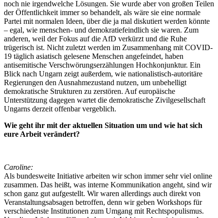
noch nie irgendwelche Lösungen. Sie wurde aber von großen Teilen
der Öffentlichkeit immer so behandelt, als wäre sie eine normale
Partei mit normalen Ideen, über die ja mal diskutiert werden könnte
– egal, wie menschen- und demokratiefeindlich sie waren. Zum
anderen, weil der Fokus auf die AfD verkürzt und die Ruhe
trügerisch ist. Nicht zuletzt werden im Zusammenhang mit COVID-
19 täglich asiatisch gelesene Menschen angefeindet, haben
antisemitische Verschwörungserzählungen Hochkonjunktur. Ein
Blick nach Ungarn zeigt außerdem, wie nationalistisch-autoritäre
Regierungen den Ausnahmezustand nutzen, um unbehelligt
demokratische Strukturen zu zerstören. Auf europäische
Unterstützung dagegen wartet die demokratische Zivilgesellschaft
Ungarns derzeit offenbar vergeblich.
Wie geht ihr mit der aktuellen Situation um und wie hat sich
eure Arbeit verändert?
Caroline:
Als bundesweite Initiative arbeiten wir schon immer sehr viel online
zusammen. Das heißt, was interne Kommunikation angeht, sind wir
schon ganz gut aufgestellt. Wir waren allerdings auch direkt von
Veranstaltungsabsagen betroffen, denn wir geben Workshops für
verschiedenste Institutionen zum Umgang mit Rechtspopulismus.