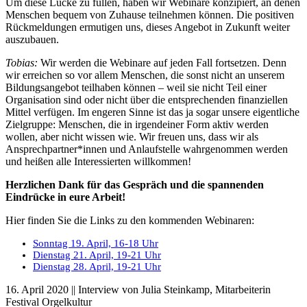
Um diese Lücke zu füllen, haben wir Webinare konzipiert, an denen
Menschen bequem von Zuhause teilnehmen können. Die positiven
Rückmeldungen ermutigen uns, dieses Angebot in Zukunft weiter
auszubauen.
Tobias:
Wir werden die Webinare auf jeden Fall fortsetzen. Denn
wir erreichen so vor allem Menschen, die sonst nicht an unserem
Bildungsangebot teilhaben können – weil sie nicht Teil einer
Organisation sind oder nicht über die entsprechenden finanziellen
Mittel verfügen. Im engeren Sinne ist das ja sogar unsere eigentliche
Zielgruppe: Menschen, die in irgendeiner Form aktiv werden
wollen, aber nicht wissen wie. Wir freuen uns, dass wir als
Ansprechpartner*innen und Anlaufstelle wahrgenommen werden
und heißen alle Interessierten willkommen!
Herzlichen Dank für das Gespräch und die spannenden
Eindrücke in eure Arbeit!
Hier finden Sie die Links zu den kommenden Webinaren:
Sonntag 19. April, 16-18 Uhr
Dienstag 21. April, 19-21 Uhr
Dienstag 28. April, 19-21 Uhr
16. April 2020 || Interview von Julia Steinkamp, Mitarbeiterin
Festival Orgelkultur