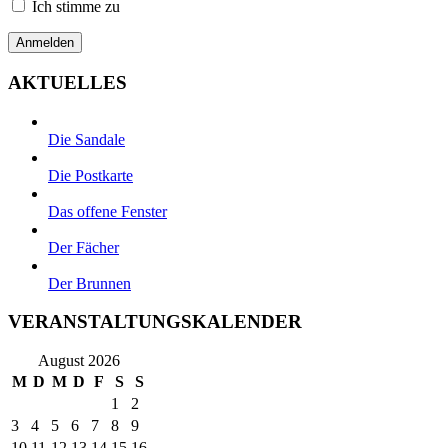
Ich stimme zu
AKTUELLES
Die Sandale
Die Postkarte
Das offene Fenster
Der Fächer
Der Brunnen
VERANSTALTUNGSKALENDER
August 2026
M
D
M
D
F
S
S
1
2
3
4
5
6
7
8
9
10
11
12
13
14
15
16