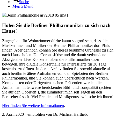
Suche
Menü
Menü
Holen Sie die Berliner Philharmoniker zu sich nach
Hause!
Zugegeben: Ihr Wohnzimmer dürfte kaum so groß sein, dass alle
Musikerinnen und Musiker der Berliner Philharmoniker dort Platz
finden. Aber dennoch können Sie dieses berühmte Orchester zu sich
nach Hause holen. Die Corona-Krise und die damit verbundene
Absage aller Live-Konzerte haben die Philharmoniker dazu
bewogen, ihre digitale Konzerthalle für Interessierte für 30 Tage
kostenlos zu öffnen. In deren Archiv finden Sie sowohl aktuelle als
auch berühmte ältere Aufnahmen von den Spielorten der Berliner
Philharmoniker, und Sie können auch übersichtlich nach Werken,
Komponisten oder Dirigenten suchen. Präsentiert werden die
Aufnahmen in teilweise berückender Bild- und Tonqualität (achten
Sie auf den Oboisten!), die zumindest mich seit Tagen an den
Fernseher fesselt. Viel Freude und Musikgenuss wünsche ich Ihnen!
Hier finden Sie weitere Informationen
.
2. April 2020 || empfohlen von Dr. Michael Hartlieb,