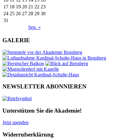
17
18
19
20
21
22
23
24
25
26
27
28
29
30
31
Sep. »
GALERIE
NEWSLETTER ABONNIEREN
Unterstützen Sie die Akademie!
Jetzt spenden
Widerrufserklärung