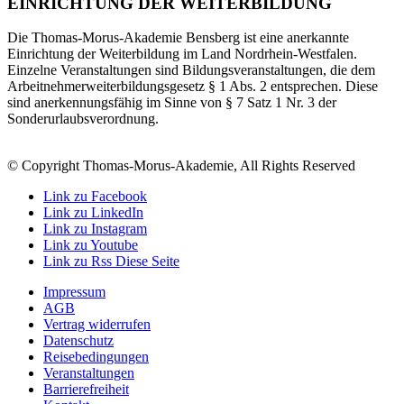
EINRICHTUNG DER WEITERBILDUNG
Die Thomas-Morus-Akademie Bensberg ist eine anerkannte
Einrichtung der Weiterbildung im Land Nordrhein-Westfalen.
Einzelne Veranstaltungen sind Bildungsveranstaltungen, die dem
Arbeitnehmerweiterbildungsgesetz § 1 Abs. 2 entsprechen. Diese
sind anerkennungsfähig im Sinne von § 7 Satz 1 Nr. 3 der
Sonderurlaubsverordnung.
© Copyright Thomas-Morus-Akademie, All Rights Reserved
Link zu Facebook
Link zu LinkedIn
Link zu Instagram
Link zu Youtube
Link zu Rss Diese Seite
Impressum
AGB
Vertrag widerrufen
Datenschutz
Reisebedingungen
Veranstaltungen
Barrierefreiheit