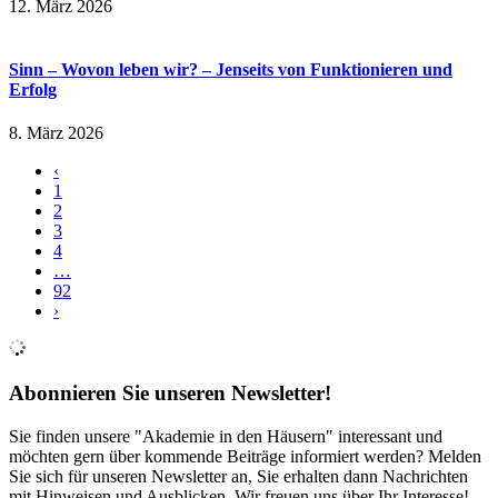
12. März 2026
Sinn – Wovon leben wir? – Jenseits von Funktionieren und
Erfolg
8. März 2026
‹
1
2
3
4
…
92
›
Abonnieren Sie unseren Newsletter!
Sie finden unsere "Akademie in den Häusern" interessant und
möchten gern über kommende Beiträge informiert werden? Melden
Sie sich für unseren Newsletter an, Sie erhalten dann Nachrichten
mit Hinweisen und Ausblicken. Wir freuen uns über Ihr Interesse!