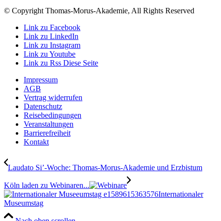
© Copyright Thomas-Morus-Akademie, All Rights Reserved
Link zu Facebook
Link zu LinkedIn
Link zu Instagram
Link zu Youtube
Link zu Rss Diese Seite
Impressum
AGB
Vertrag widerrufen
Datenschutz
Reisebedingungen
Veranstaltungen
Barrierefreiheit
Kontakt
Laudato Si’-Woche: Thomas-Morus-Akademie und Erzbistum
Köln laden zu Webinaren...
Internationaler
Museumstag
Nach oben scrollen