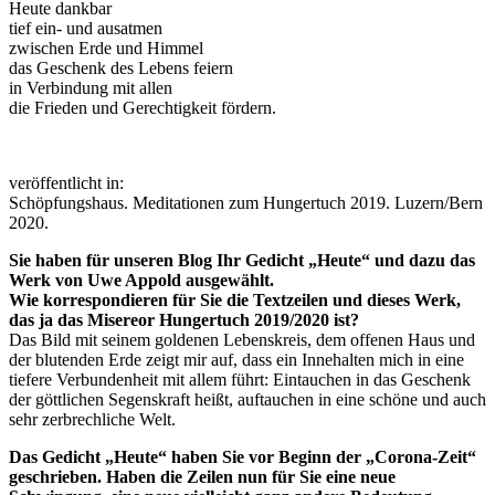
Heute dankbar
tief ein- und ausatmen
zwischen Erde und Himmel
das Geschenk des Lebens feiern
in Verbindung mit allen
die Frieden und Gerechtigkeit fördern.
.
veröffentlicht in:
Schöpfungshaus. Meditationen zum Hungertuch 2019. Luzern/Bern
2020.
Sie haben für unseren Blog Ihr Gedicht „Heute“ und dazu das
Werk von Uwe Appold ausgewählt.
Wie korrespondieren für Sie die Textzeilen und dieses Werk,
das ja das Misereor Hungertuch 2019/2020 ist?
Das Bild mit seinem goldenen Lebenskreis, dem offenen Haus und
der blutenden Erde zeigt mir auf, dass ein Innehalten mich in eine
tiefere Verbundenheit mit allem führt: Eintauchen in das Geschenk
der göttlichen Segenskraft heißt, auftauchen in eine schöne und auch
sehr zerbrechliche Welt.
Das Gedicht „Heute“ haben Sie vor Beginn der „Corona-Zeit“
geschrieben. Haben die Zeilen nun für Sie eine neue