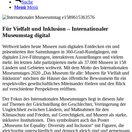
Suche
Menü
Menü
Für Vielfalt und Inklusion – Internationaler
Museumstag digital
Weltweit laden heute Museen zum digitalen Entdecken ein und
präsentierten ihre Sammlungen in 360-Grad-Rundgängen, mit
digitalen Live-Führungen, interaktiven Ausstellungen und vielem
mehr. Im letzten Jahr partizipierten mehr als 37.000 Museen in 158
Ländern und Gebieten weltweit. Mit dem Motto des Internationalen
Museumstages 2020 „Das Museum für alle: Museen für Vielfalt und
Inklusion“ möchten die Häuser das öffentliche Bewusstsein für ein
respektvolles gesellschaftliches Miteinander fördern und den Blick
auf verschiedene Perspektiven eröffnen.
Der Fokus des Internationalen Museumstages liegt in diesem Jahr
auf Themen der Gleichstellung der Geschlechter, Verringerung der
Ungleichheit zwischen Ländern, auf Maßnahmen für den
Klimaschutz und Frieden, auf Gerechtigkeit, auf Museen als starke,
inklusive Institutionen. Dies symbolisiert auch das Poster
„Museums for Equality: Diversity and Inclusion“ mit Figuren, die
gleichzeitig unterschiedlich und dennoch gleich sind und gemeinsam