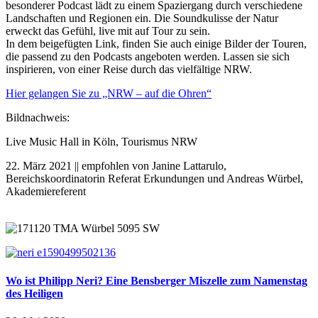
besonderer Podcast lädt zu einem Spaziergang durch verschiedene
Landschaften und Regionen ein. Die Soundkulisse der Natur
erweckt das Gefühl, live mit auf Tour zu sein.
In dem beigefügten Link, finden Sie auch einige Bilder der Touren,
die passend zu den Podcasts angeboten werden. Lassen sie sich
inspirieren, von einer Reise durch das vielfältige NRW.
Hier gelangen Sie zu „NRW – auf die Ohren“
Bildnachweis:
Live Music Hall in Köln, Tourismus NRW
22. März 2021 || empfohlen von Janine Lattarulo,
Bereichskoordinatorin Referat Erkundungen und Andreas Würbel,
Akademiereferent
Wo ist Philipp Neri? Eine Bensberger Miszelle zum Namenstag
des Heiligen