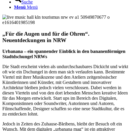
Suche
Menü
Menü
„
Für die Augen und für die Ohren
“
.
Neuentdeckungen in NRW
Urbanana – ein spannender Einblick in den bananenförmigen
Stadtdschungel NRWs
Die Stadt erscheint vielen als undurchschaubares Dickicht und wirkt
oft wie ein Dschungel in dem man sich verlaufen kann. Bestimmte
Viertel mit ihrer Musikszene und den Ateliers zeitgenössischer
Künstlerinnen und Künstler, mit Gestaltern und innovativer
Architektur bleiben jedoch vielen verschlossen. Dabei werden in
diesen Vierteln und von den dort lebenden Menschen kreative Ideen
für das Morgen entwickelt. Start ups im Bereich des Digitalen,
Komponistinnen oder Soundwriter, Autorinnen und Autoren,
Filmschaffende, Designer schaffen so eine neue Stadtkultur, die es
zu entdecken lohnt.
Jedoch in Zeiten des Zuhause-Bleibens, bleibt der Besuch oft ein
Wunsch. Mit dem digitalen „urbanana mag“ ist ein attraktiver