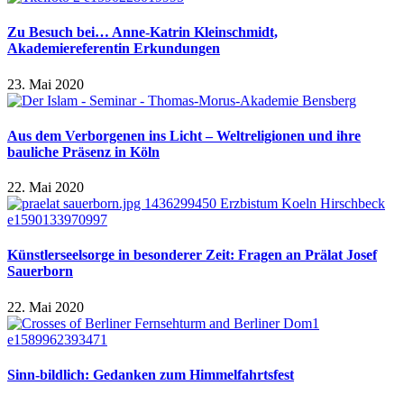
Zu Besuch bei… Anne-Katrin Kleinschmidt,
Akademiereferentin Erkundungen
23. Mai 2020
Aus dem Verborgenen ins Licht – Weltreligionen und ihre
bauliche Präsenz in Köln
22. Mai 2020
Künstlerseelsorge in besonderer Zeit: Fragen an Prälat Josef
Sauerborn
22. Mai 2020
Sinn-bildlich: Gedanken zum Himmelfahrtsfest