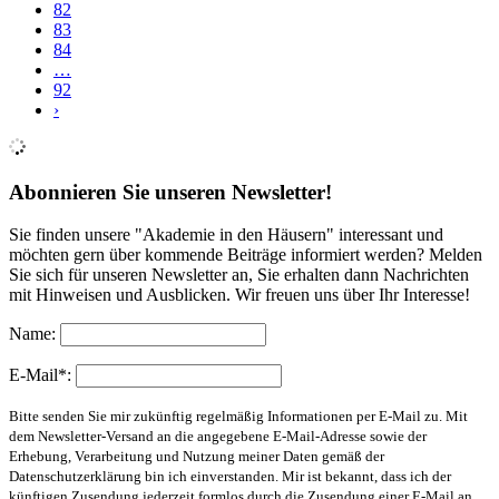
82
83
84
…
92
›
Abonnieren Sie unseren Newsletter!
Sie finden unsere "Akademie in den Häusern" interessant und
möchten gern über kommende Beiträge informiert werden? Melden
Sie sich für unseren Newsletter an, Sie erhalten dann Nachrichten
mit Hinweisen und Ausblicken. Wir freuen uns über Ihr Interesse!
Name:
E-Mail*:
Bitte senden Sie mir zukünftig regelmäßig Informationen per E-Mail zu. Mit
dem Newsletter-Versand an die angegebene E-Mail-Adresse sowie der
Erhebung, Verarbeitung und Nutzung meiner Daten gemäß der
Datenschutzerklärung bin ich einverstanden. Mir ist bekannt, dass ich der
künftigen Zusendung jederzeit formlos durch die Zusendung einer E-Mail an