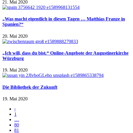
21. Mai 2020
„Was macht eigentlich in diesen Tagen … Matthias Franze in
Spanien?“
20. Mai 2020
„Ich will, dass du bist.“ Online-Angebote der Augustinerkirche
Würzburg
19. Mai 2020
Die Bibliothek der Zukunft
19. Mai 2020
‹
1
…
80
81