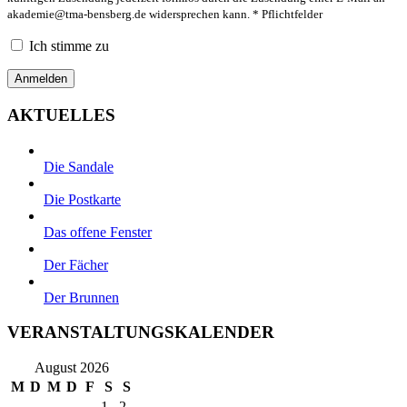
akademie@tma-bensberg.de
widersprechen kann. * Pflichtfelder
Ich stimme zu
AKTUELLES
Die Sandale
Die Postkarte
Das offene Fenster
Der Fächer
Der Brunnen
VERANSTALTUNGSKALENDER
August 2026
M
D
M
D
F
S
S
1
2