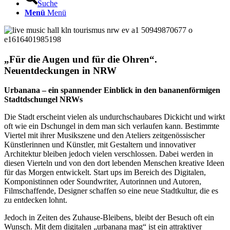
Suche
Menü
Menü
„
Für die Augen und für die Ohren
“
.
Neuentdeckungen in NRW
Urbanana – ein spannender Einblick in den bananenförmigen
Stadtdschungel NRWs
Die Stadt erscheint vielen als undurchschaubares Dickicht und wirkt
oft wie ein Dschungel in dem man sich verlaufen kann. Bestimmte
Viertel mit ihrer Musikszene und den Ateliers zeitgenössischer
Künstlerinnen und Künstler, mit Gestaltern und innovativer
Architektur bleiben jedoch vielen verschlossen. Dabei werden in
diesen Vierteln und von den dort lebenden Menschen kreative Ideen
für das Morgen entwickelt. Start ups im Bereich des Digitalen,
Komponistinnen oder Soundwriter, Autorinnen und Autoren,
Filmschaffende, Designer schaffen so eine neue Stadtkultur, die es
zu entdecken lohnt.
Jedoch in Zeiten des Zuhause-Bleibens, bleibt der Besuch oft ein
Wunsch. Mit dem digitalen „urbanana mag“ ist ein attraktiver