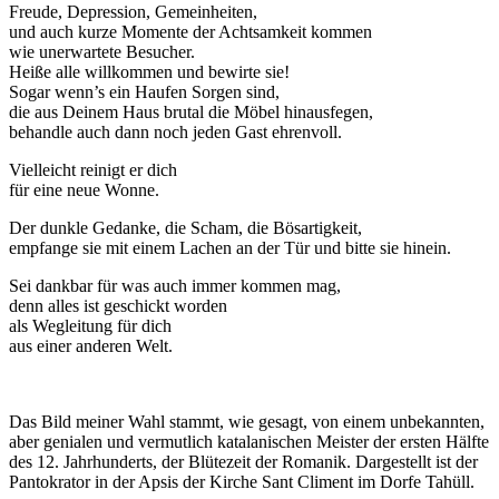
Freude, Depression, Gemeinheiten,
und auch kurze Momente der Achtsamkeit kommen
wie unerwartete Besucher.
Heiße alle willkommen und bewirte sie!
Sogar wenn’s ein Haufen Sorgen sind,
die aus Deinem Haus brutal die Möbel hinausfegen,
behandle auch dann noch jeden Gast ehrenvoll.
Vielleicht reinigt er dich
für eine neue Wonne.
Der dunkle Gedanke, die Scham, die Bösartigkeit,
empfange sie mit einem Lachen an der Tür und bitte sie hinein.
Sei dankbar für was auch immer kommen mag,
denn alles ist geschickt worden
als Wegleitung für dich
aus einer anderen Welt.
Das Bild meiner Wahl stammt, wie gesagt, von einem unbekannten,
aber genialen und vermutlich katalanischen Meister der ersten Hälfte
des 12. Jahrhunderts, der Blütezeit der Romanik. Dargestellt ist der
Pantokrator in der Apsis der Kirche Sant Climent im Dorfe Tahüll.