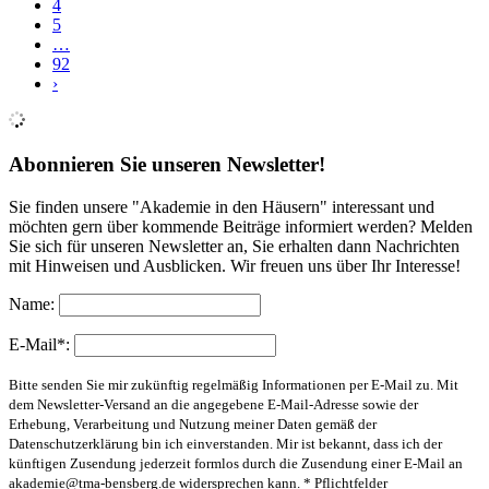
4
5
…
92
›
Abonnieren Sie unseren Newsletter!
Sie finden unsere "Akademie in den Häusern" interessant und
möchten gern über kommende Beiträge informiert werden? Melden
Sie sich für unseren Newsletter an, Sie erhalten dann Nachrichten
mit Hinweisen und Ausblicken. Wir freuen uns über Ihr Interesse!
Name:
E-Mail*:
Bitte senden Sie mir zukünftig regelmäßig Informationen per E-Mail zu. Mit
dem Newsletter-Versand an die angegebene E-Mail-Adresse sowie der
Erhebung, Verarbeitung und Nutzung meiner Daten gemäß der
Datenschutzerklärung bin ich einverstanden. Mir ist bekannt, dass ich der
künftigen Zusendung jederzeit formlos durch die Zusendung einer E-Mail an
akademie@tma-bensberg.de
widersprechen kann. * Pflichtfelder