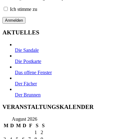
Ich stimme zu
AKTUELLES
Die Sandale
Die Postkarte
Das offene Fenster
Der Fächer
Der Brunnen
VERANSTALTUNGSKALENDER
August 2026
M
D
M
D
F
S
S
1
2