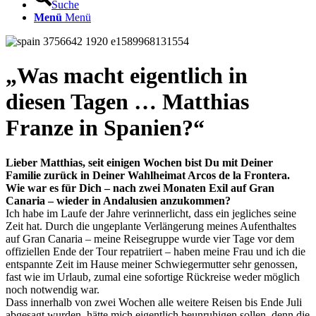
Suche
Menü
Menü
„
Was macht eigentlich in
diesen Tagen … Matthias
Franze in Spanien?
“
Lieber Matthias, seit einigen Wochen bist Du mit Deiner
Familie zurück in Deiner Wahlheimat Arcos de la Frontera.
Wie war es für Dich – nach zwei Monaten Exil auf Gran
Canaria – wieder in Andalusien anzukommen?
Ich habe im Laufe der Jahre verinnerlicht, dass ein jegliches seine
Zeit hat. Durch die ungeplante Verlängerung meines Aufenthaltes
auf Gran Canaria – meine Reisegruppe wurde vier Tage vor dem
offiziellen Ende der Tour repatriiert – haben meine Frau und ich die
entspannte Zeit im Hause meiner Schwiegermutter sehr genossen,
fast wie im Urlaub, zumal eine sofortige Rückreise weder möglich
noch notwendig war.
Dass innerhalb von zwei Wochen alle weitere Reisen bis Ende Juli
abgesagt wurden, hätte mich eigentlich beunruhigen sollen, denn die