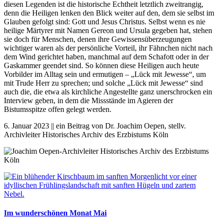
diesen Legenden ist die historische Echtheit letztlich zweitrangig,
denn die Heiligen lenken den Blick weiter auf den, dem sie selbst im
Glauben gefolgt sind: Gott und Jesus Christus. Selbst wenn es nie
heilige Märtyrer mit Namen Gereon und Ursula gegeben hat, stehen
sie doch für Menschen, denen ihre Gewissensüberzeugungen
wichtiger waren als der persönliche Vorteil, ihr Fähnchen nicht nach
dem Wind gerichtet haben, manchmal auf dem Schafott oder in der
Gaskammer geendet sind. So können diese Heiligen auch heute
Vorbilder im Alltag sein und ermutigen – „Lück mit Jewesse“, um
mit Trude Herr zu sprechen; und solche „Lück mit Jewesse“ sind
auch die, die etwa als kirchliche Angestellte ganz unerschrocken ein
Interview geben, in dem die Missstände im Agieren der
Bistumsspitze offen gelegt werden.
6. Januar 2023 || ein Beitrag von Dr. Joachim Oepen, stellv.
Archivleiter Historisches Archiv des Erzbistums Köln
Im wunderschönen Monat Mai