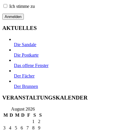
Ich stimme zu
AKTUELLES
Die Sandale
Die Postkarte
Das offene Fenster
Der Fächer
Der Brunnen
VERANSTALTUNGSKALENDER
August 2026
M
D
M
D
F
S
S
1
2
3
4
5
6
7
8
9