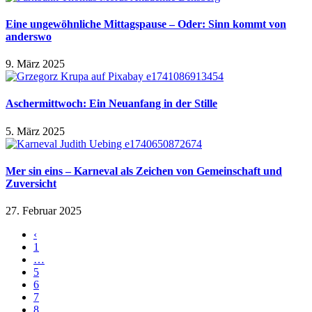
Eine ungewöhnliche Mittagspause – Oder: Sinn kommt von
anderswo
9. März 2025
Aschermittwoch: Ein Neuanfang in der Stille
5. März 2025
Mer sin eins – Karneval als Zeichen von Gemeinschaft und
Zuversicht
27. Februar 2025
‹
1
…
5
6
7
8