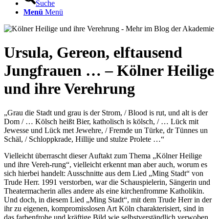
Suche
Menü
Menü
Ursula, Gereon, elftausend
Jungfrauen … – Kölner Heilige
und ihre Verehrung
„Grau die Stadt und grau is der Strom, / Blood is rut, und alt is der
Dom / … Kölsch heißt Bier, katholisch is kölsch, / … Lück mit
Jewesse und Lück met Jewehre, / Fremde un Türke, dr Tünnes un
Schäl, / Schloppkrade, Hillije und stulze Prolete …“
Vielleicht überrascht dieser Auftakt zum Thema „Kölner Heilige
und ihre Vereh-rung“, vielleicht erkennt man aber auch, worum es
sich hierbei handelt: Ausschnitte aus dem Lied „Ming Stadt“ von
Trude Herr. 1991 verstorben, war die Schauspielerin, Sängerin und
Theatermacherin alles andere als eine kirchenfromme Katholikin.
Und doch, in diesem Lied „Ming Stadt“, mit dem Trude Herr in der
ihr zu eigenen, kompromisslosen Art Köln charakterisiert, sind in
das farbenfrohe und kräftige Bild wie selbstverständlich verwoben