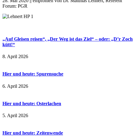
28. Mai 2020 || empfohlen von Dr. Matthias Lehnert, Referent
Forum: PGR
„Auf Gleisen reisen“, „Der Weg ist das Ziel“ – oder: „D’r Zoch
kütt!“
8. April 2026
Hier und heute: Spurensuche
6. April 2026
Hier und heute: Osterlachen
5. April 2026
Hier und heute: Zeitenwende