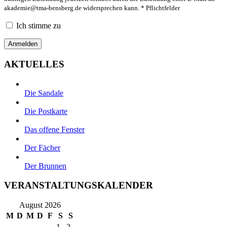
akademie@tma-bensberg.de
widersprechen kann. * Pflichtfelder
Ich stimme zu
AKTUELLES
Die Sandale
Die Postkarte
Das offene Fenster
Der Fächer
Der Brunnen
VERANSTALTUNGSKALENDER
August 2026
M
D
M
D
F
S
S
1
2