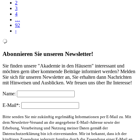
2
3
4
…
92
›
Abonnieren Sie unseren Newsletter!
Sie finden unsere "Akademie in den Häusern" interessant und
möchten gern über kommende Beiträge informiert werden? Melden
Sie sich für unseren Newsletter an, Sie erhalten dann Nachrichten
mit Hinweisen und Ausblicken. Wir freuen uns über Ihr Interesse!
Name:
E-Mail*:
Bitte senden Sie mir zukünftig regelmäßig Informationen per E-Mail zu. Mit
dem Newsletter-Versand an die angegebene E-Mail-Adresse sowie der
Erhebung, Verarbeitung und Nutzung meiner Daten gemäß der
Datenschutzerklärung bin ich einverstanden. Mir ist bekannt, dass ich der
künftigen Zusendung jederzeit formlos durch die Zusendung einer E-Mail an