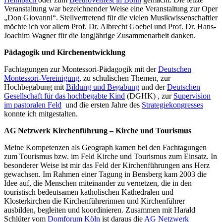
Veranstaltung war bezeichnender Weise eine Veranstaltung zur Oper
„Don Giovanni“. Stellvertretend für die vielen Musikwissenschaftler
möchte ich vor allem Prof. Dr. Albrecht Goebel und Prof. Dr. Hans-
Joachim Wagner für die langjährige Zusammenarbeit danken.
Pädagogik und Kirchenentwicklung
Fachtagungen zur Montessori-Pädagogik mit der
Deutschen
Montessori-Vereinigung
, zu schulischen Themen, zur
Hochbegabung mit
Bildung und Begabung
und der
Deutschen
Gesellschaft für das hochbegabte Kind
(DGHK) , zur
Supervision
im pastoralen Feld
und die ersten Jahre des
Strategiekongresses
konnte ich mitgestalten.
AG Netzwerk Kirchenführung – Kirche und Tourismus
Meine Kompetenzen als Geograph kamen bei den Fachtagungen
zum Tourismus bzw. im Feld Kirche und Tourismus zum Einsatz. In
besonderer Weise ist mir das Feld der Kirchenführungen ans Herz
gewachsen. Im Rahmen einer Tagung in Bensberg kam 2003 die
Idee auf, die Menschen miteinander zu vernetzen, die in den
touristisch bedeutsamen katholischen Kathedralen und
Klosterkirchen die Kirchenführerinnen und Kirchenführer
ausbilden, begleiten und koordinieren. Zusammen mit Harald
Schlüter vom
Domforum Köln
ist daraus die
AG Netzwerk