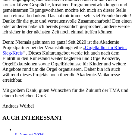
konstruktiven Gespräche, kreativen Programmentwicklungen und
gemeinsamen Tagungsvorhaben möchte ich mich an dieser Stelle
noch einmal bedanken. Das hat mir immer sehr viel Freude bereitet!
Danke für die gute und vertrauensvolle Zusammenarbeit! Den einen
oder anderen habe ich bereits persönlich gesprochen, andere werde
ich sicher in der nächsten Zeit noch einmal treffen können.
Denn: Niemals geht man so ganz! Seit 2020 ist die Akademie
Projektpartner bei der Veranstaltungsreihe „
Orgelkultur im Rhein-
Sieg-Kreis
“ . Dieses Kulturangebot werde ich auch nach dem
Eintritt in den Ruhestand weiter begleiten und OrgelKonzerte,
OrgelExkursionen sowie OrgelErlebnisse für Kinder und weitere
Angebote rund um die Orgel organisieren. Daher bin ich auch
während dieses Projekts noch über die Akademie-Mailadresse
erreichbar.
Mit großem Dank, guten Wünschen für die Zukunft der TMA und
einem herzlichen Gruß
Andreas Würbel
AUCH INTERESSANT
5. August 2026