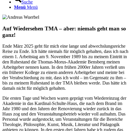
Suche
Menü
Menü
Auf Wiedersehen TMA – aber: niemals geht man so
ganz!
Ende März 2025 geht für mich eine lange und abwechslungsreiche
Reise zu Ende. Ich hätte niemals für möglich gehalten, dass ich nach
einem 1. Arbeitstag am 9. November 1989 bis zu meinem Eintritt in
den Ruhestand die Thomas-Morus-Akademie Bensberg meinen
Arbeitgeber nennen kann. In den frühen 2000er Jahren verließ uns
ein früherer Kollege zu einem anderen Arbeitgeber und meinte bei
der Verabschiedung zu mir, dass ich wohl – im Gegensatz zu ihm –
bis zu meinem Ruhestand in der TMA bleiben werde. Das hätte ich
damals nicht für möglich gehalten.
Die ersten Tage und Wochen waren geprägt vom Wiedereinzug der
Akademie in das Kardinal-Schulte-Haus, die nach dem Brand im
Jahr 1980 und den Jahren der Renovierung wieder zurück in das
Haus zog und den Veranstaltungsbetrieb wieder voll aufnahm. Das
Personal wurde aufgestockt, um Veranstaltungen für die Bereiche
Theologie, Philosophie, Kunst, Musik, Literatur und Pädagogik
anbieten zu können. In den ersten drei Jahren habe ich zudem das