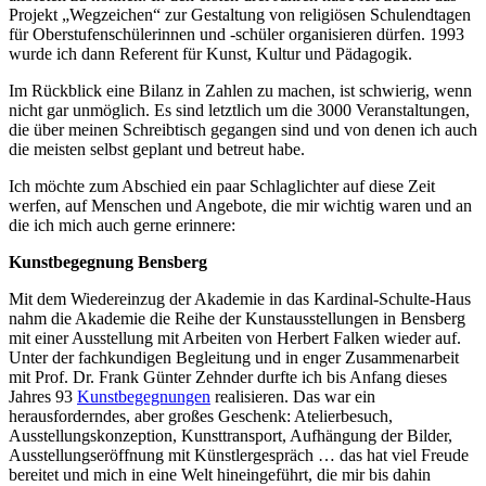
Projekt „Wegzeichen“ zur Gestaltung von religiösen Schulendtagen
für Oberstufenschülerinnen und -schüler organisieren dürfen. 1993
wurde ich dann Referent für Kunst, Kultur und Pädagogik.
Im Rückblick eine Bilanz in Zahlen zu machen, ist schwierig, wenn
nicht gar unmöglich. Es sind letztlich um die 3000 Veranstaltungen,
die über meinen Schreibtisch gegangen sind und von denen ich auch
die meisten selbst geplant und betreut habe.
Ich möchte zum Abschied ein paar Schlaglichter auf diese Zeit
werfen, auf Menschen und Angebote, die mir wichtig waren und an
die ich mich auch gerne erinnere:
Kunstbegegnung Bensberg
Mit dem Wiedereinzug der Akademie in das Kardinal-Schulte-Haus
nahm die Akademie die Reihe der Kunstausstellungen in Bensberg
mit einer Ausstellung mit Arbeiten von Herbert Falken wieder auf.
Unter der fachkundigen Begleitung und in enger Zusammenarbeit
mit Prof. Dr. Frank Günter Zehnder durfte ich bis Anfang dieses
Jahres 93
Kunstbegegnungen
realisieren. Das war ein
herausforderndes, aber großes Geschenk: Atelierbesuch,
Ausstellungskonzeption, Kunsttransport, Aufhängung der Bilder,
Ausstellungseröffnung mit Künstlergespräch … das hat viel Freude
bereitet und mich in eine Welt hineingeführt, die mir bis dahin