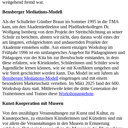
weitgehend fremd war.
Bensberger Mediations-Modell
Als der Schulleiter Günther Braun im Sommer 1995 in die TMA
kam, um den Akademiedirektor und Pfadfinderkollegen Dr.
Wolfgang Isenberg von dem Projekt der Streitschlichtung an seiner
Schule zu berichten, ahnten wir nicht, dass daraus wohl eines der
am längsten, erfolgreichsten und andauernden Projekte der
Akademie entstehen sollte. Aus einem einzigen Workshop im
Frühjahr 1996 ist ein umfangreiches Angebot für Pädagoginnen und
Pädagogen von der Kita bis zur Berufsschule entstanden, in dem
diese erfahren, wie Kleinkinder, Schülerinnen und Schüler sowie
Jugendliche lernen können, wie sie mit Konflikten umgehen und
wie Streit geschichtet werden kann. Das Model ist seit Jahren als
Bensberger Mediations-Modell
eingetragen und mit einem
besonderen Markenschutz versehen. Im März 2025 fand der 600.
Workshop dazu statt. Mittlerweile leitet die dritte Generation der
Trainerinnen und Trainer diese
Workshopangebote
.
Kunst-Kooperation mit Museen
Von den unzähligen Veranstaltungen zur Kunst und Kultur, zu
Kunstepochen, zu einzelnen Künstlerinnen und Künstlern sind mir
vor allem die Veranstaltungen in den Museen in Erinnerung