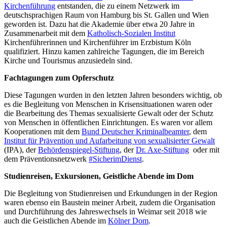
Kirchenführung
entstanden, die zu einem Netzwerk im
deutschsprachigen Raum von Hamburg bis St. Gallen und Wien
geworden ist. Dazu hat die Akademie über etwa 20 Jahre in
Zusammenarbeit mit dem
Katholisch-Sozialen Institut
Kirchenführerinnen und Kirchenführer im Erzbistum Köln
qualifiziert. Hinzu kamen zahlreiche Tagungen, die im Bereich
Kirche und Tourismus anzusiedeln sind.
Fachtagungen zum Opferschutz
Diese Tagungen wurden in den letzten Jahren besonders wichtig, ob
es die Begleitung von Menschen in Krisensituationen waren oder
die Bearbeitung des Themas sexualisierte Gewalt oder der Schutz
von Menschen in öffentlichen Einrichtungen. Es waren vor allem
Kooperationen mit dem
Bund Deutscher Kriminalbeamter
, dem
Institut für Prävention und Aufarbeitung von sexualisierter Gewalt
(IPA), der
Behördenspiegel-Stiftung
, der
Dr. Axe-Stiftung
oder mit
dem Präventionsnetzwerk
#SicherimDienst
.
Studienreisen, Exkursionen, Geistliche Abende im Dom
Die Begleitung von Studienreisen und Erkundungen in der Region
waren ebenso ein Baustein meiner Arbeit, zudem die Organisation
und Durchführung des Jahreswechsels in Weimar seit 2018 wie
auch die Geistlichen Abende im
Kölner Dom
.