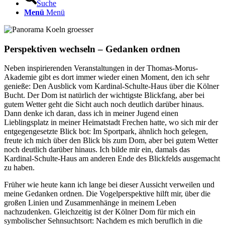
Suche
Menü
Menü
Perspektiven wechseln – Gedanken ordnen
Neben inspirierenden Veranstaltungen in der Thomas-Morus-
Akademie gibt es dort immer wieder einen Moment, den ich sehr
genieße: Den Ausblick vom Kardinal-Schulte-Haus über die Kölner
Bucht. Der Dom ist natürlich der wichtigste Blickfang, aber bei
gutem Wetter geht die Sicht auch noch deutlich darüber hinaus.
Dann denke ich daran, dass ich in meiner Jugend einen
Lieblingsplatz in meiner Heimatstadt Frechen hatte, wo sich mir der
entgegengesetzte Blick bot: Im Sportpark, ähnlich hoch gelegen,
freute ich mich über den Blick bis zum Dom, aber bei gutem Wetter
noch deutlich darüber hinaus. Ich bilde mir ein, damals das
Kardinal-Schulte-Haus am anderen Ende des Blickfelds ausgemacht
zu haben.
Früher wie heute kann ich lange bei dieser Aussicht verweilen und
meine Gedanken ordnen. Die Vogelperspektive hilft mir, über die
großen Linien und Zusammenhänge in meinem Leben
nachzudenken. Gleichzeitig ist der Kölner Dom für mich ein
symbolischer Sehnsuchtsort: Nachdem es mich beruflich in die