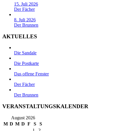
15. Juli 2026
Der Fächer
8. Juli 2026
Der Brunnen
AKTUELLES
Die Sandale
Die Postkarte
Das offene Fenster
Der Fächer
Der Brunnen
VERANSTALTUNGSKALENDER
August 2026
M
D
M
D
F
S
S
1
2