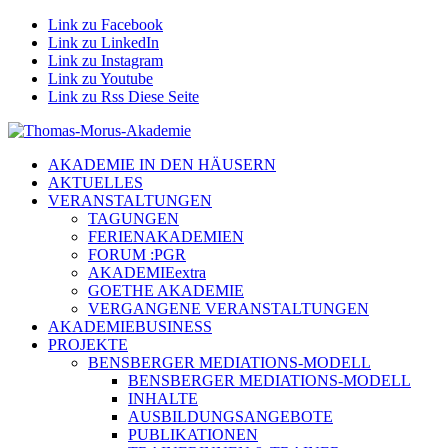
Link zu Facebook
Link zu LinkedIn
Link zu Instagram
Link zu Youtube
Link zu Rss Diese Seite
AKADEMIE IN DEN HÄUSERN
AKTUELLES
VERANSTALTUNGEN
TAGUNGEN
FERIENAKADEMIEN
FORUM :PGR
AKADEMIEextra
GOETHE AKADEMIE
VERGANGENE VERANSTALTUNGEN
AKADEMIEBUSINESS
PROJEKTE
BENSBERGER MEDIATIONS-MODELL
BENSBERGER MEDIATIONS-MODELL
INHALTE
AUSBILDUNGSANGEBOTE
PUBLIKATIONEN