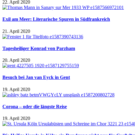
22. April 2020
Exil am Meer: Literarische Spuren in Südfrankreich
21. April 2020
Tagesheiliger Konrad von Parzham
20. April 2020
Besuch bei Jan van Eyck in Gent
19. April 2020
Corona – oder die längste Reise
19. April 2020