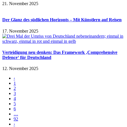
21. November 2025
Der Glanz des südlichen Horizonts – Mit Künstlern auf Reisen
17. November 2025
Verteidigung neu denken: Das Framework ‚Comprehensive
Defence‘ für Deutschland
12. November 2025
‹
1
2
3
4
5
6
…
92
›