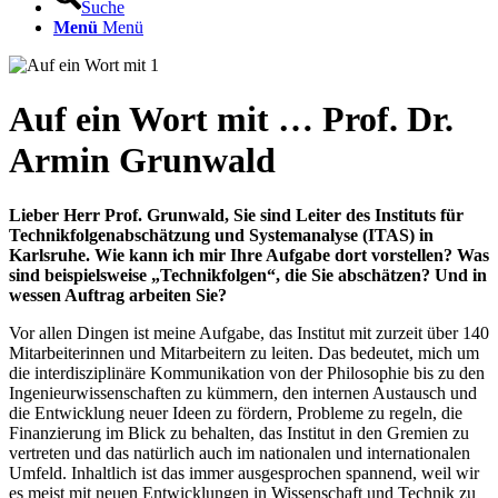
Suche
Menü
Menü
Auf ein Wort mit … Prof. Dr.
Armin Grunwald
Lieber Herr Prof. Grunwald, Sie sind Leiter des Instituts für
Technikfolgenabschätzung und Systemanalyse (ITAS) in
Karlsruhe. Wie kann ich mir Ihre Aufgabe dort vorstellen? Was
sind beispielsweise „Technikfolgen“, die Sie abschätzen? Und in
wessen Auftrag arbeiten Sie?
Vor allen Dingen ist meine Aufgabe, das Institut mit zurzeit über 140
Mitarbeiterinnen und Mitarbeitern zu leiten. Das bedeutet, mich um
die interdisziplinäre Kommunikation von der Philosophie bis zu den
Ingenieurwissenschaften zu kümmern, den internen Austausch und
die Entwicklung neuer Ideen zu fördern, Probleme zu regeln, die
Finanzierung im Blick zu behalten, das Institut in den Gremien zu
vertreten und das natürlich auch im nationalen und internationalen
Umfeld. Inhaltlich ist das immer ausgesprochen spannend, weil wir
es meist mit neuen Entwicklungen in Wissenschaft und Technik zu