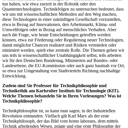
tun haben, wie etwa zurzeit in der Robotik oder den
Quantentechnologien. Technikfolgen zu untersuchen bedeutet, dass
wir uns mit wissenschaftlichen Methoden auf den Weg machen,
diese Technologien in einer zukünftigen Gesellschaft vorzustellen,
etwa in Bezug auf Innovationen, den Arbeitsmarkt, Klima- und
Umweltfolgen oder in Bezug auf menschliches Verhalten. Aber
auch die Frage, wie heute Entscheidungen getroffen werden
können, etwa zur Förderung oder Regulierung neuer Technologien,
damit möglichst Chancen realisiert und Risiken vermieden oder
minimiert werden, spielt eine zentrale Rolle. Die Themen geben wir
uns teils in wissenschaftlicher Unabhängigkeit selbst, teils arbeiten
wir für den Deutschen Bundestag, Ministerien auf Bundes- oder
Landesebene, die EU-Kommission oder auch ganz hautnah vor Ort,
so etwa zur Umgestaltung von Stadtvierteln Richtung nachhaltige
Entwicklung.
Zudem sind Sie Professor für Technikphilosophie und
Technikethik am Karlsruher Instituts für Technologie (KIT).
Welche Themen behandeln Sie in Ihren Vorlesungen? Was ist
Technikphilosophie?
Technikphilosophie ist, so kann man sagen, in der Industriellen
Revolution entstanden. Vielfach gilt Karl Marx als der erste
Technikphilosoph, der das Bild vom homo laborans, dem mittels
Technik arbeitenden Wesen, prägte und eine erste Philosophie der