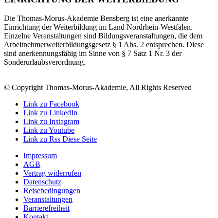
Die Thomas-Morus-Akademie Bensberg ist eine anerkannte
Einrichtung der Weiterbildung im Land Nordrhein-Westfalen.
Einzelne Veranstaltungen sind Bildungsveranstaltungen, die dem
Arbeitnehmerweiterbildungsgesetz § 1 Abs. 2 entsprechen. Diese
sind anerkennungsfähig im Sinne von § 7 Satz 1 Nr. 3 der
Sonderurlaubsverordnung.
© Copyright Thomas-Morus-Akademie, All Rights Reserved
Link zu Facebook
Link zu LinkedIn
Link zu Instagram
Link zu Youtube
Link zu Rss Diese Seite
Impressum
AGB
Vertrag widerrufen
Datenschutz
Reisebedingungen
Veranstaltungen
Barrierefreiheit
Kontakt