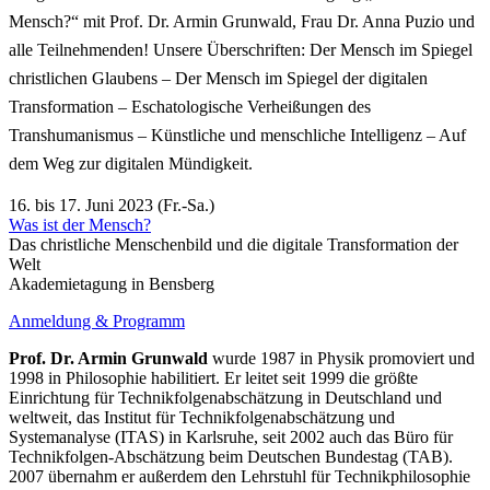
Mensch?“ mit Prof. Dr. Armin Grunwald, Frau Dr. Anna Puzio und
alle Teilnehmenden! Unsere Überschriften: Der Mensch im Spiegel
christlichen Glaubens – Der Mensch im Spiegel der digitalen
Transformation – Eschatologische Verheißungen des
Transhumanismus – Künstliche und menschliche Intelligenz – Auf
dem Weg zur digitalen Mündigkeit.
16. bis 17. Juni 2023 (Fr.-Sa.)
Was ist der Mensch?
Das christliche Menschenbild und die digitale Transformation der
Welt
Akademietagung in Bensberg
Anmeldung & Programm
Prof. Dr. Armin Grunwald
wurde 1987 in Physik promoviert und
1998 in Philosophie habilitiert. Er leitet seit 1999 die größte
Einrichtung für Technikfolgenabschätzung in Deutschland und
weltweit, das Institut für Technikfolgenabschätzung und
Systemanalyse (ITAS) in Karlsruhe, seit 2002 auch das Büro für
Technikfolgen-Abschätzung beim Deutschen Bundestag (TAB).
2007 übernahm er außerdem den Lehrstuhl für Technikphilosophie