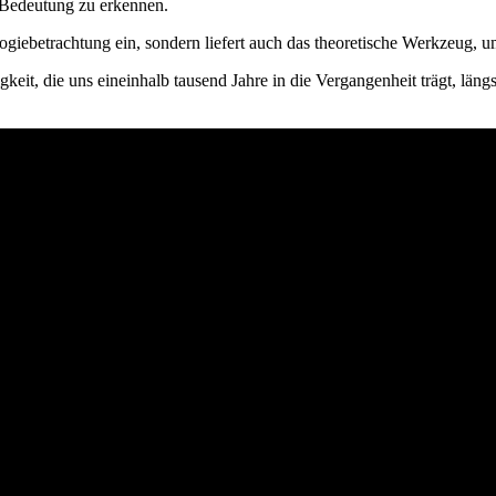
d Bedeutung zu erkennen.
giebetrachtung ein, sondern liefert auch das theoretische Werkzeug, 
eit, die uns eineinhalb tausend Jahre in die Vergangenheit trägt, läng