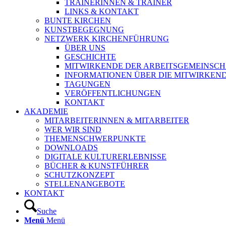
TRAINERINNEN & TRAINER
LINKS & KONTAKT
BUNTE KIRCHEN
KUNSTBEGEGNUNG
NETZWERK KIRCHENFÜHRUNG
ÜBER UNS
GESCHICHTE
MITWIRKENDE DER ARBEITSGEMEINSCH
INFORMATIONEN ÜBER DIE MITWIRKEN
TAGUNGEN
VERÖFFENTLICHUNGEN
KONTAKT
AKADEMIE
MITARBEITERINNEN & MITARBEITER
WER WIR SIND
THEMENSCHWERPUNKTE
DOWNLOADS
DIGITALE KULTURERLEBNISSE
BÜCHER & KUNSTFÜHRER
SCHUTZKONZEPT
STELLENANGEBOTE
KONTAKT
Suche
Menü
Menü