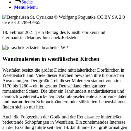
Suche
Menü
Menü
18. Februar 2021 || ein Beitrag des Kunsthistorikers und
Germanisten Markus Juraschek-Eckstein
Wandmalereien in westfälischen Kirchen
Westfalen besitzt die größte Dichte mittelalterlicher Dorfkirchen in
Westdeutschland. Viele dieser Kirchen bewahren ihre historischen
Ausmalungen. Der größte Teil dieser Malereien stammt von circa
1170 bis 1260 – ein in gesamt Deutschland einzigartiger
romanischer Schatz. Die über ein Jahrhundert standardisierten und
dennoch weiterentwickelten Dekorationselemente aus ornamentalen
und marmorierten Schmuckbändern oder stilisierten Lebensbäumen
finden sich so nur hier.
Auch die Folgezeiten der Gotik und der Renaissance hinterließen
bedeutende Schöpfungen in Westfalen. Ein zunehmendes Interesse
an der Erzählung führte seit dem 14. Jahrhundert zu großformatigen