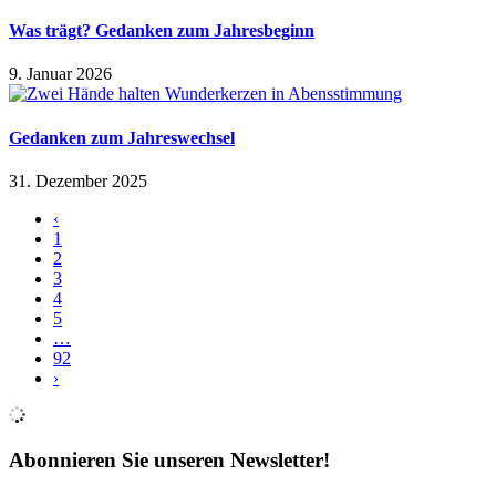
Was trägt? Gedanken zum Jahresbeginn
9. Januar 2026
Gedanken zum Jahreswechsel
31. Dezember 2025
‹
1
2
3
4
5
…
92
›
Abonnieren Sie unseren Newsletter!