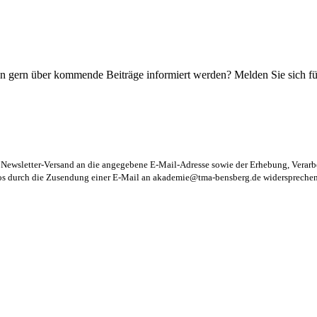
n gern über kommende Beiträge informiert werden? Melden Sie sich für
m Newsletter-Versand an die angegebene E-Mail-Adresse sowie der Erhebung, Vera
los durch die Zusendung einer E-Mail an
akademie@tma-bensberg.de
widersprechen 