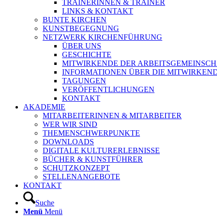
TRAINERINNEN & TRAINER
LINKS & KONTAKT
BUNTE KIRCHEN
KUNSTBEGEGNUNG
NETZWERK KIRCHENFÜHRUNG
ÜBER UNS
GESCHICHTE
MITWIRKENDE DER ARBEITSGEMEINSCH
INFORMATIONEN ÜBER DIE MITWIRKEN
TAGUNGEN
VERÖFFENTLICHUNGEN
KONTAKT
AKADEMIE
MITARBEITERINNEN & MITARBEITER
WER WIR SIND
THEMENSCHWERPUNKTE
DOWNLOADS
DIGITALE KULTURERLEBNISSE
BÜCHER & KUNSTFÜHRER
SCHUTZKONZEPT
STELLENANGEBOTE
KONTAKT
Suche
Menü
Menü