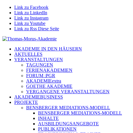
Link zu Facebook
Link zu LinkedIn
Link zu Instagram
Link zu Youtube
Link zu Rss Diese Seite
AKADEMIE IN DEN HÄUSERN
AKTUELLES
VERANSTALTUNGEN
TAGUNGEN
FERIENAKADEMIEN
FORUM :PGR
AKADEMIEextra
GOETHE AKADEMIE
VERGANGENE VERANSTALTUNGEN
AKADEMIEBUSINESS
PROJEKTE
BENSBERGER MEDIATIONS-MODELL
BENSBERGER MEDIATIONS-MODELL
INHALTE
AUSBILDUNGSANGEBOTE
PUBLIKATIONEN